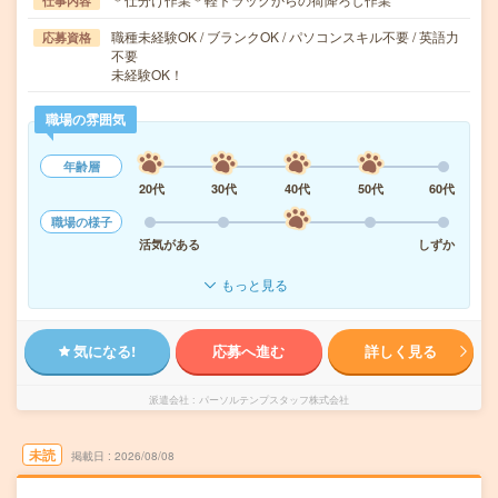
仕事内容
職種未経験OK / ブランクOK / パソコンスキル不要 / 英語力
応募資格
不要
未経験OK！
職場の雰囲気
年齢層
20代
30代
40代
50代
60代
職場の様子
活気がある
しずか
もっと見る
気になる!
応募へ進む
詳しく見る
派遣会社
パーソルテンプスタッフ株式会社
未読
掲載日
2026/08/08