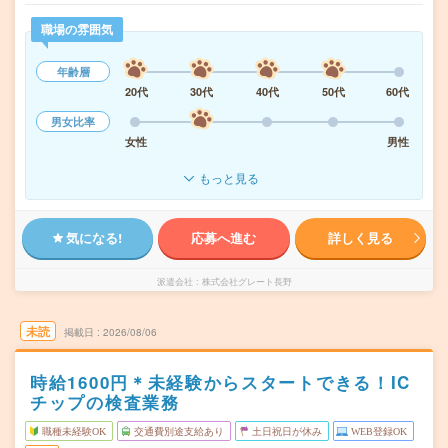
職場の雰囲気
年齢層
20代
30代
40代
50代
60代
男女比率
女性
男性
もっと見る
気になる!
応募へ進む
詳しく見る
派遣会社
株式会社グレート長野
未読
掲載日
2026/08/06
時給1600円＊未経験からスタートできる！IC
チップの検査業務
職種未経験OK
交通費別途支給あり
土日祝日が休み
WEB登録OK