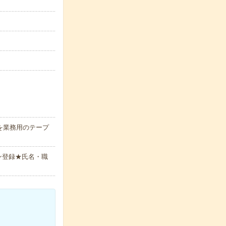
を業務用のテープ
ン登録★氏名・職