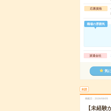
応募資格
職場の雰囲気
派遣会社
気
未読
掲載日
2026/08/05
【未経験