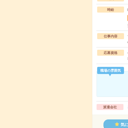
時給
仕事内容
応募資格
職場の雰囲気
派遣会社
気