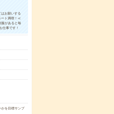
てはお願いする
ベート満喫！≪
制服があると毎
お仕事です！
いかを目標サンプ