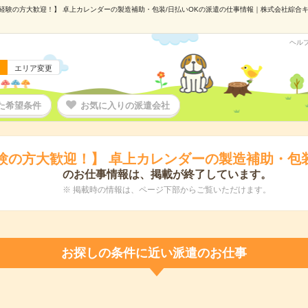
経験の方大歓迎！】 卓上カレンダーの製造補助・包装/日払いOKの派遣の仕事情報｜株式会社綜合キャリ
ヘル
エリア変更
た希望条件
お気に入りの派遣会社
験の方大歓迎！】 卓上カレンダーの製造補助・包装
のお仕事情報は、掲載が終了しています。
※ 掲載時の情報は、ページ下部からご覧いただけます。
お探しの条件に近い派遣のお仕事