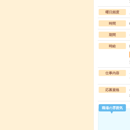
曜日頻度
時間
期間
時給
仕事内容
応募資格
職場の雰囲気