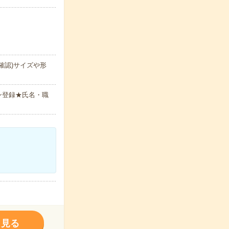
確認)サイズや形
ン登録★氏名・職
く見る