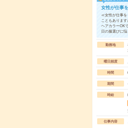
女性が仕事
≪女性が仕事を
こともあります
ヘアカラーOK
日の服選びに悩
勤務地
曜日頻度
時間
期間
時給
仕事内容