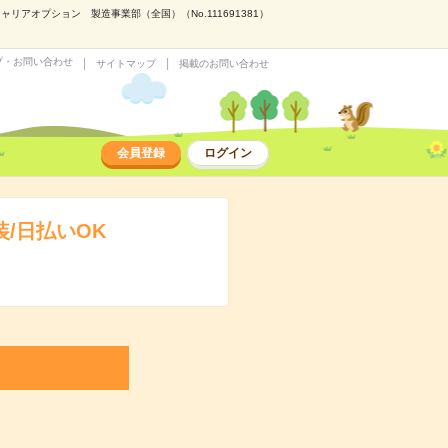
アオプション 製造事業部（全国）（No.111691381）
プ・お問い合わせ
サイトマップ
掲載のお問い合わせ
会員登録
ログイン
/日払いOK