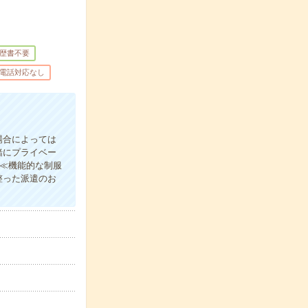
歴書不要
電話対応なし
場合によっては
緒にプライベー
)≪機能的な制服
整った派遣のお