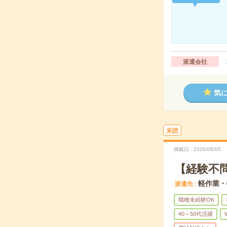
派遣会社
気
未読
掲載日
2026/08/05
【経験不
軽作業・
派遣先
職種未経験OK
40～50代活躍