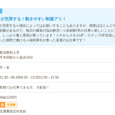
！
トが充実する！動きやすい制服アリ！
が充実する≫場合によってはお願いすることもありますが、残業はほとんど
制服があるので、毎日の服装の悩み解消！≪未経験OKの仕事≫新しいことに
、しっかり働く環境が整っています！イチからスキルUP・ステップUP目指
った期間で働ける≫福利厚生が整った派遣のお仕事です！
新潟県村上市
平木田駅から徒歩10分
月～金
21:20～06:2004:20～13:2012:50～21:50
長期でお仕事できる方、大歓迎！
時給1220円
交通費
交通費規定内支給