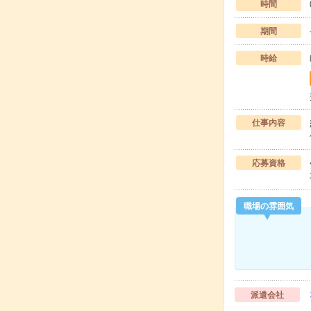
時間
期間
時給
仕事内容
応募資格
職場の雰囲気
派遣会社