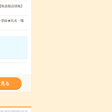
【取扱製品情報】
ン登録★氏名・職
く見る
No.SCOTH5206174-T4