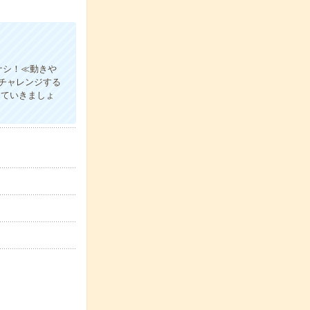
ナシ！≪動きや
チャレンジする
していきましょ