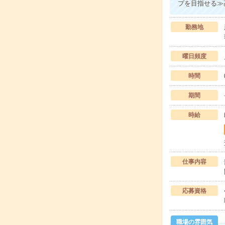
プを目指せる≫
勤務地
曜日頻度
時間
期間
時給
仕事内容
応募資格
職場の雰囲気