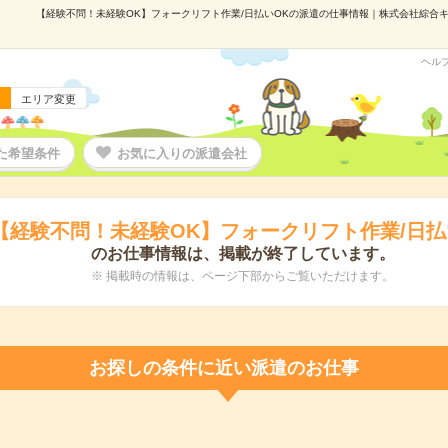
【経験不問！未経験OK】フォークリフト作業/日払いOKの派遣の仕事情報｜株式会社綜合キャリ
ヘル
エリア変更
た希望条件
お気に入りの派遣会社
【経験不問！未経験OK】フォークリフト作業/日払
のお仕事情報は、掲載が終了しています。
※ 掲載時の情報は、ページ下部からご覧いただけます。
お探しの条件に近い派遣のお仕事