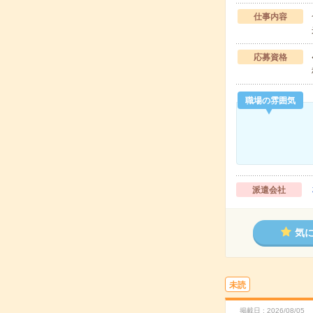
仕事内容
応募資格
職場の雰囲気
派遣会社
気
未読
掲載日
2026/08/05