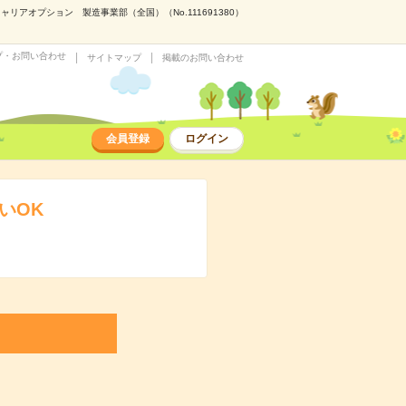
アオプション 製造事業部（全国）（No.111691380）
プ・お問い合わせ
サイトマップ
掲載のお問い合わせ
会員登録
ログイン
いOK