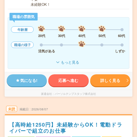
未経験OK！
職場の雰囲気
年齢層
20代
30代
40代
50代
60代
職場の様子
活気がある
しずか
もっと見る
気になる!
応募へ進む
詳しく見る
派遣会社
パーソルテンプスタッフ株式会社
未読
掲載日
2026/08/07
【高時給1250円】未経験からOK！電動ドラ
イバーで組立のお仕事