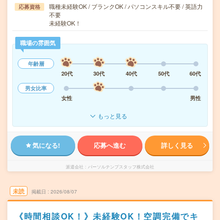
職種未経験OK / ブランクOK / パソコンスキル不要 / 英語力
応募資格
不要
未経験OK！
職場の雰囲気
年齢層
20代
30代
40代
50代
60代
男女比率
女性
男性
もっと見る
気になる!
応募へ進む
詳しく見る
派遣会社
パーソルテンプスタッフ株式会社
未読
掲載日
2026/08/07
《時間相談OK！》未経験OK！空調完備でキ