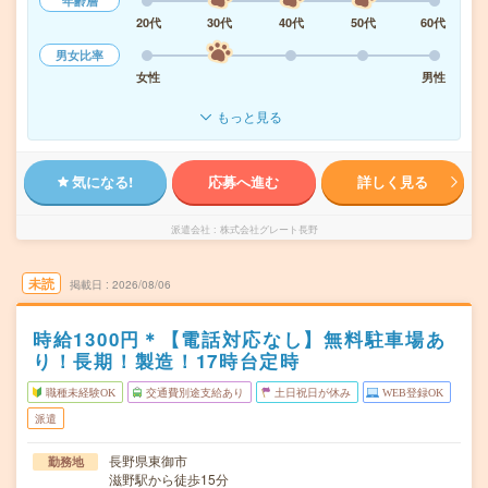
年齢層
20代
30代
40代
50代
60代
男女比率
女性
男性
もっと見る
気になる!
応募へ進む
詳しく見る
派遣会社
株式会社グレート長野
未読
掲載日
2026/08/06
時給1300円＊【電話対応なし】無料駐車場あ
り！長期！製造！17時台定時
職種未経験OK
交通費別途支給あり
土日祝日が休み
WEB登録OK
派遣
長野県東御市
勤務地
滋野駅から徒歩15分