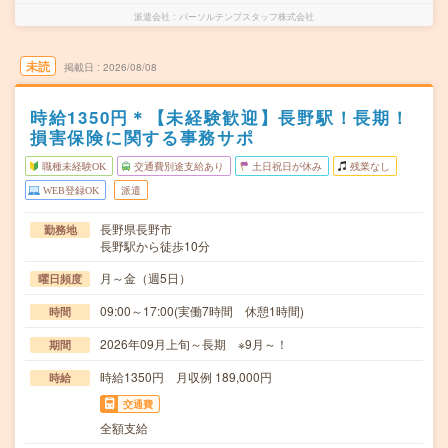
派遣会社
パーソルテンプスタッフ株式会社
未読
掲載日
2026/08/08
時給1350円＊【未経験歓迎】長野駅！長期！
損害保険に関する事務サポ
職種未経験OK
交通費別途支給あり
土日祝日が休み
残業なし
WEB登録OK
派遣
長野県長野市
勤務地
長野駅から徒歩10分
月～金（週5日）
曜日頻度
09:00～17:00(実働7時間 休憩1時間)
時間
2026年09月上旬～長期 ※9月～！
期間
時給1350円 月収例 189,000円
時給
交通費
全額支給