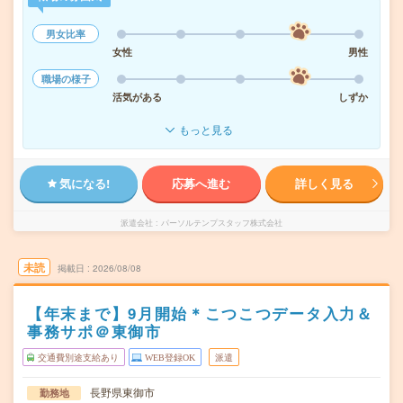
男女比率
女性
男性
職場の様子
活気がある
しずか
もっと見る
気になる!
応募へ進む
詳しく見る
派遣会社
パーソルテンプスタッフ株式会社
未読
掲載日
2026/08/08
【年末まで】9月開始＊こつこつデータ入力＆
事務サポ＠東御市
交通費別途支給あり
WEB登録OK
派遣
長野県東御市
勤務地