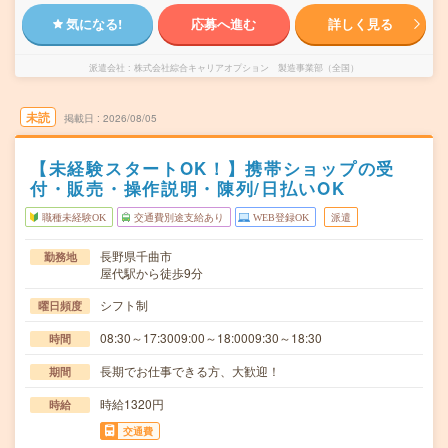
気になる!
応募へ進む
詳しく見る
派遣会社
株式会社綜合キャリアオプション 製造事業部（全国）
未読
掲載日
2026/08/05
【未経験スタートOK！】携帯ショップの受
付・販売・操作説明・陳列/日払いOK
職種未経験OK
交通費別途支給あり
WEB登録OK
派遣
長野県千曲市
勤務地
屋代駅から徒歩9分
シフト制
曜日頻度
08:30～17:3009:00～18:0009:30～18:30
時間
長期でお仕事できる方、大歓迎！
期間
時給1320円
時給
交通費