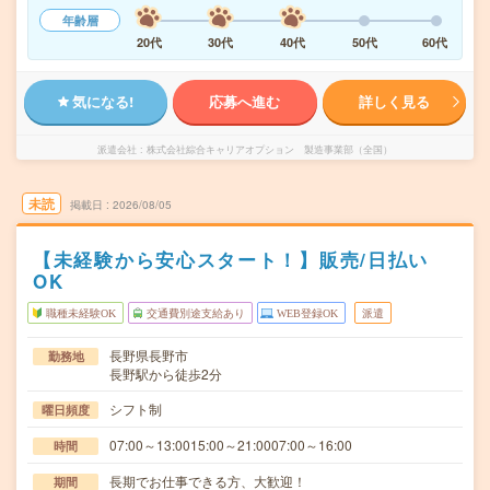
年齢層
20代
30代
40代
50代
60代
気になる!
応募へ進む
詳しく見る
派遣会社
株式会社綜合キャリアオプション 製造事業部（全国）
未読
掲載日
2026/08/05
【未経験から安心スタート！】販売/日払い
OK
職種未経験OK
交通費別途支給あり
WEB登録OK
派遣
長野県長野市
勤務地
長野駅から徒歩2分
シフト制
曜日頻度
07:00～13:0015:00～21:0007:00～16:00
時間
長期でお仕事できる方、大歓迎！
期間