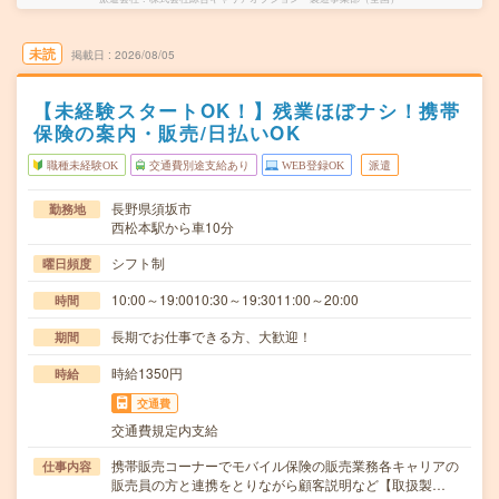
未読
掲載日
2026/08/05
【未経験スタートOK！】残業ほぼナシ！携帯
保険の案内・販売/日払いOK
職種未経験OK
交通費別途支給あり
WEB登録OK
派遣
長野県須坂市
勤務地
西松本駅から車10分
シフト制
曜日頻度
10:00～19:0010:30～19:3011:00～20:00
時間
長期でお仕事できる方、大歓迎！
期間
時給1350円
時給
交通費
交通費規定内支給
携帯販売コーナーでモバイル保険の販売業務各キャリアの
仕事内容
販売員の方と連携をとりながら顧客説明など【取扱製…