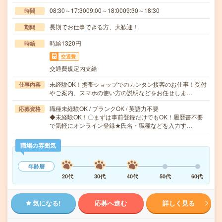
08:30～17:3009:00～18:0009:30～18:30
時間
長期でお仕事できる方、大歓迎！
期間
時給1320円
時給
交通費
交通費規定内支給
未経験OK！携帯ショップでのカンタン接客のお仕事！受付
仕事内容
やご案内、スマホの使い方の説明などをお任せしま…
職種未経験OK / ブランクOK / 英語力不要
応募資格
◆未経験OK！〇まずは事前登録だけでもOK！履歴書不要
で気軽にオンライン登録★氏名・職種などを入力す…
職場の雰囲気
年齢層
20代
30代
40代
50代
60代
気になる!
応募へ進む
詳しく見る