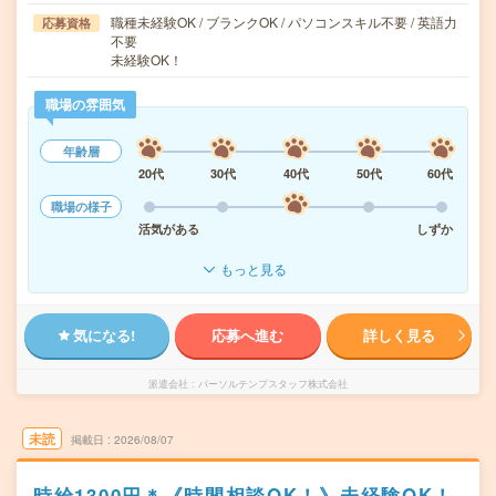
職種未経験OK / ブランクOK / パソコンスキル不要 / 英語力
応募資格
不要
未経験OK！
職場の雰囲気
年齢層
20代
30代
40代
50代
60代
職場の様子
活気がある
しずか
もっと見る
気になる!
応募へ進む
詳しく見る
派遣会社
パーソルテンプスタッフ株式会社
未読
掲載日
2026/08/07
時給1300円＊《時間相談OK！》未経験OK！