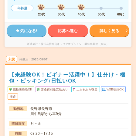
年齢層
20代
30代
40代
50代
60代
気になる!
応募へ進む
詳しく見る
派遣会社
株式会社綜合キャリアオプション 製造事業部（全国）
未読
掲載日
2026/08/07
【未経験OK！ビギナー活躍中！】仕分け・梱
包・ピッキング/日払いOK
職種未経験OK
交通費別途支給あり
土日祝日が休み
WEB登録OK
派遣
長野県長野市
勤務地
川中島駅から車9分
月～金
曜日頻度
08:30～17:15
時間