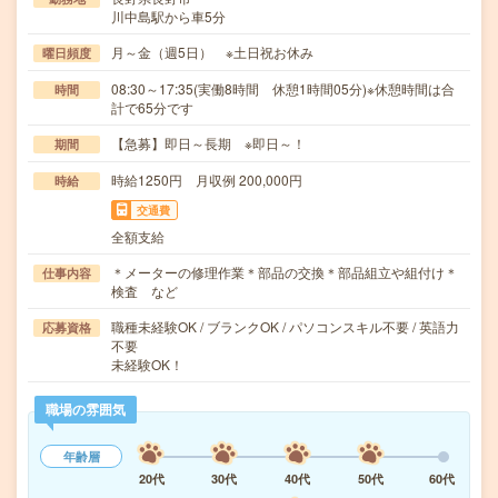
川中島駅から車5分
月～金（週5日） ※土日祝お休み
曜日頻度
08:30～17:35(実働8時間 休憩1時間05分)※休憩時間は合
時間
計で65分です
【急募】即日～長期 ※即日～！
期間
時給1250円 月収例 200,000円
時給
交通費
全額支給
＊メーターの修理作業＊部品の交換＊部品組立や組付け＊
仕事内容
検査 など
職種未経験OK / ブランクOK / パソコンスキル不要 / 英語力
応募資格
不要
未経験OK！
職場の雰囲気
年齢層
20代
30代
40代
50代
60代