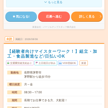
もっと見る
気になる!
応募へ進む
詳しく見る
派遣会社
パーソルテンプスタッフ株式会社
未読
掲載日
2026/08/06
【経験者向けマイスターワーク！】組立・加
工・食品製造など/日払いOK
交通費別途支給あり
土日祝日が休み
WEB登録OK
派遣
長野県茅野市
勤務地
茅野駅から徒歩15分
月～金
曜日頻度
08:30～17:00
時間
長期でお仕事できる方、大歓迎！
期間
時給1250円