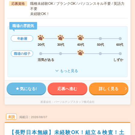
職種未経験OK / ブランクOK / パソコンスキル不要 / 英語力
応募資格
不要
未経験OK！
職場の雰囲気
年齢層
20代
30代
40代
50代
60代
職場の様子
活気がある
しずか
もっと見る
気になる!
応募へ進む
詳しく見る
派遣会社
パーソルテンプスタッフ株式会社
未読
掲載日
2026/08/07
【長野日本無線】未経験OK！組立＆検査！土