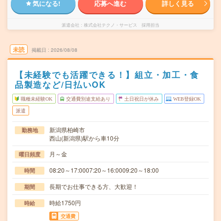
気になる!
応募へ進む
詳しく見る
派遣会社
株式会社テクノ・サービス 採用担当
未読
掲載日
2026/08/08
【未経験でも活躍できる！】組立・加工・食
品製造など/日払いOK
職種未経験OK
交通費別途支給あり
土日祝日が休み
WEB登録OK
派遣
新潟県柏崎市
勤務地
西山(新潟県)駅から車10分
月～金
曜日頻度
08:20～17:0007:20～16:0009:20～18:00
時間
長期でお仕事できる方、大歓迎！
期間
時給1750円
時給
交通費