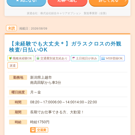
派遣会社
株式会社綜合キャリアオプション 製造事業部（全国）
未読
掲載日
2026/08/09
【未経験でも大丈夫＊】ガラスクロスの外観
検査/日払いOK
職種未経験OK
交通費別途支給あり
土日祝日が休み
WEB登録OK
派遣
新潟県上越市
勤務地
南高田駅から車3分
月～金
曜日頻度
08:20～17:0006:00～14:0014:00～22:00
時間
長期でお仕事できる方、大歓迎！
期間
時給1750円
時給
交通費