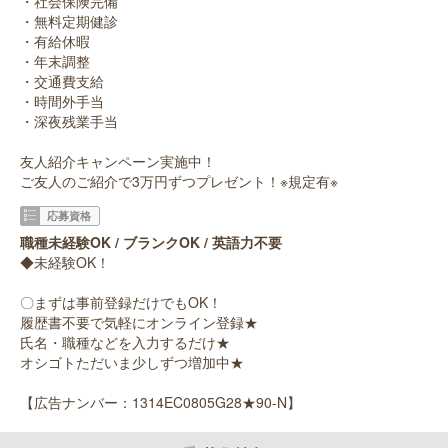
・社会保険完備
・無料定期健診
・有給休暇
・年末調整
・交通費支給
・時間外手当
・深夜残業手当
友人紹介キャンペーン実施中！
ご友人のご紹介で3万円ずつプレゼント！※規定有※
応募資格
職種未経験OK / ブランクOK / 英語力不要
◆未経験OK！
〇まずは事前登録だけでもOK！
履歴書不要で気軽にオンライン登録★
氏名・職種などを入力するだけ★
オシゴトただいま少しずつ増加中★
【広告ナンバー：1314EC0805G28★90-N】