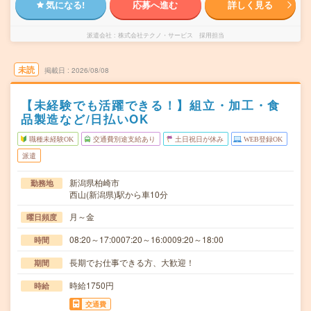
気になる!
応募へ進む
詳しく見る
派遣会社
株式会社テクノ・サービス 採用担当
未読
掲載日
2026/08/08
【未経験でも活躍できる！】組立・加工・食
品製造など/日払いOK
職種未経験OK
交通費別途支給あり
土日祝日が休み
WEB登録OK
派遣
新潟県柏崎市
勤務地
西山(新潟県)駅から車10分
月～金
曜日頻度
08:20～17:0007:20～16:0009:20～18:00
時間
長期でお仕事できる方、大歓迎！
期間
時給1750円
時給
交通費