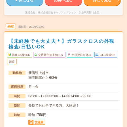
派遣会社
株式会社綜合キャリアオプション 製造事業部（全国）
未読
掲載日
2026/08/09
【未経験でも大丈夫＊】ガラスクロスの外観
検査/日払いOK
職種未経験OK
交通費別途支給あり
土日祝日が休み
WEB登録OK
派遣
新潟県上越市
勤務地
南高田駅から車3分
月～金
曜日頻度
08:20～17:0006:00～14:0014:00～22:00
時間
長期でお仕事できる方、大歓迎！
期間
時給1750円
時給
交通費