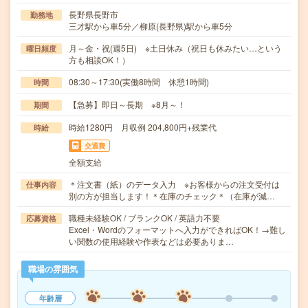
長野県長野市
勤務地
三才駅から車5分／柳原(長野県)駅から車5分
月～金・祝(週5日) ※土日休み（祝日も休みたい…という
曜日頻度
方も相談OK！）
08:30～17:30(実働8時間 休憩1時間)
時間
【急募】即日～長期 ※8月～！
期間
時給1280円 月収例 204,800円+残業代
時給
交通費
全額支給
＊注文書（紙）のデータ入力 ※お客様からの注文受付は
仕事内容
別の方が担当します！＊在庫のチェック＊（在庫が減…
職種未経験OK / ブランクOK / 英語力不要
応募資格
Excel・Wordのフォーマットへ入力ができればOK！→難し
い関数の使用経験や作表などは必要ありま…
職場の雰囲気
年齢層