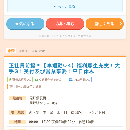
もっと見る
気になる!
応募へ進む
詳しく見る
派遣会社
パーソルテンプスタッフ株式会社
未読
掲載日
2026/08/06
正社員前提＊【車通勤OK】福利厚生充実！大
手G！受付及び営業事務！平日休み
職種未経験OK
交通費別途支給あり
WEB登録OK
正社員への紹介予定派遣
長野県長野市
勤務地
長野駅から車10分
火・水・木・金・土・日・祝(週5日) ※シフト制
曜日頻度
09:00～17:30(実働7時間30分 休憩1時間)
時間