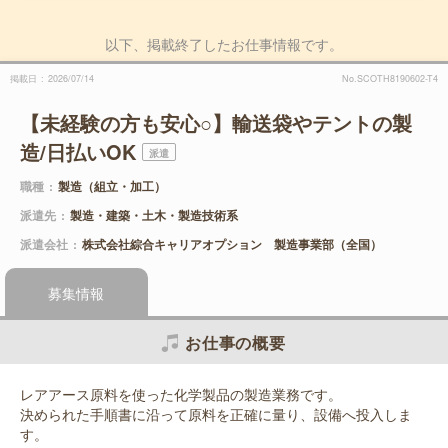
以下、掲載終了したお仕事情報です。
掲載日
2026/07/14
No.SCOTH8190602-T4
【未経験の方も安心○】輸送袋やテントの製
造/日払いOK
派遣
職種
製造（組立・加工）
派遣先
製造・建築・土木・製造技術系
派遣会社
株式会社綜合キャリアオプション 製造事業部（全国）
募集情報
お仕事の概要
レアアース原料を使った化学製品の製造業務です。
決められた手順書に沿って原料を正確に量り、設備へ投入しま
す。