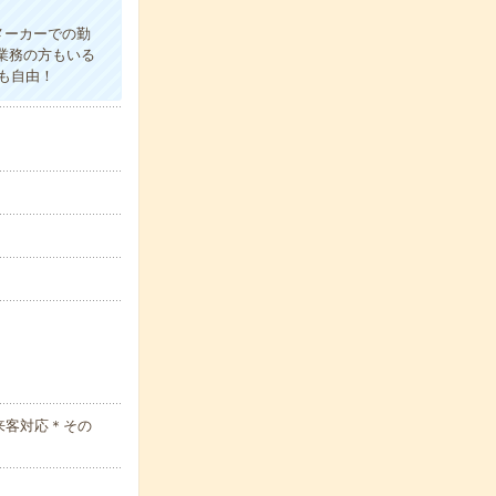
メーカーでの勤
同業務の方もいる
も自由！
来客対応＊その