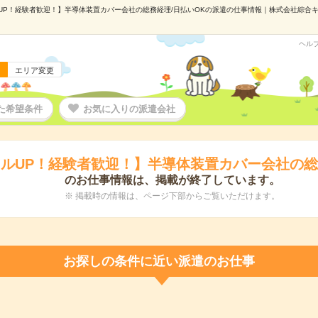
P！経験者歓迎！】半導体装置カバー会社の総務経理/日払いOKの派遣の仕事情報｜株式会社綜合キャリ
ヘル
エリア変更
た希望条件
お気に入りの派遣会社
ルUP！経験者歓迎！】半導体装置カバー会社の総
のお仕事情報は、掲載が終了しています。
※ 掲載時の情報は、ページ下部からご覧いただけます。
お探しの条件に近い派遣のお仕事