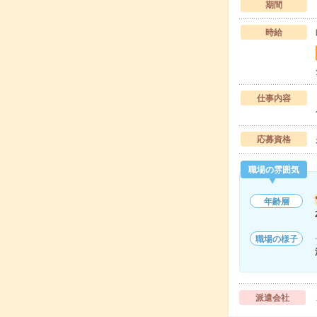
期間
時給
仕事内容
応募資格
職場の雰囲気
年齢層
職場の様子
派遣会社