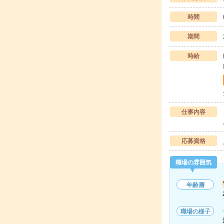
時間
期間
時給
仕事内容
応募資格
職場の雰囲気
年齢層
職場の様子