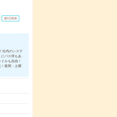
週5日勤務
！社内のシステ
くにバス停もあ
ネイルも自由！
見！夜間・土曜