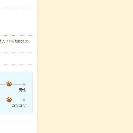
購入＊申請書類の
男性
コツコツ