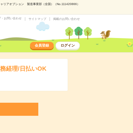
アオプション 製造事業部（全国）（No.111420866）
プ・お問い合わせ
サイトマップ
掲載のお問い合わせ
会員登録
ログイン
務経理/日払いOK