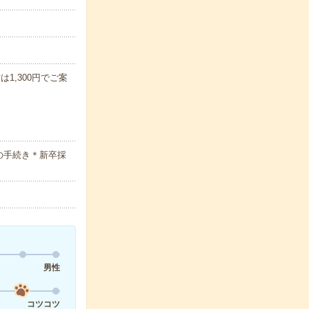
方は1,300円でご案
の手続き＊新卒採
男性
コツコツ