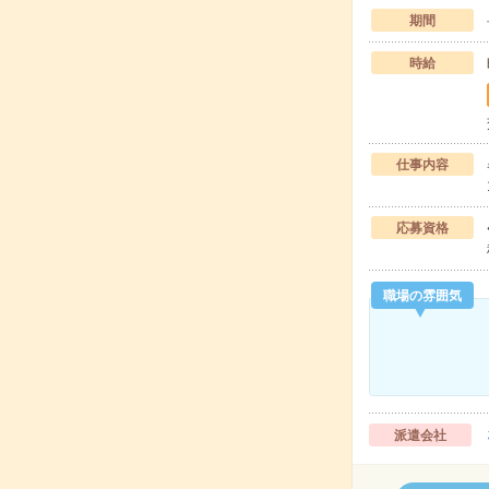
期間
時給
仕事内容
応募資格
職場の雰囲気
派遣会社