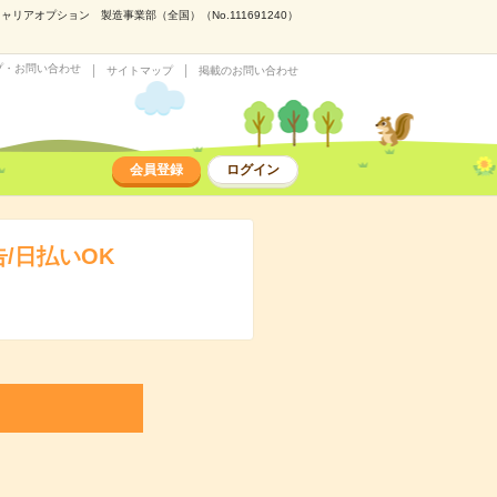
アオプション 製造事業部（全国）（No.111691240）
プ・お問い合わせ
サイトマップ
掲載のお問い合わせ
会員登録
ログイン
/日払いOK