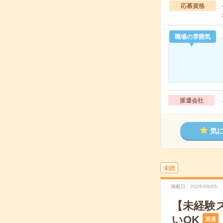
応募資格
職場の雰囲気
派遣会社
気
未読
掲載日
2026/08/05
【未経験
いOK
派遣