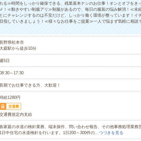
れる≫時間をしっかり確保できる、残業基本ナシのお仕事！オンとオフをき
メ！≪動きやすい制服アリ≫制服があるので、毎日の服装の悩み解消！≪未
とにチャレンジするのは不安だけど、しっかり働く環境が整っています！イ
P目指していきましょう！≪様々なお仕事をご提案≫一人で悩まず気軽に相談
長野県松本市
大庭駅から徒歩10分
週5日
08:30～17:30
長期でお仕事できる方、大歓迎！
時給1280円
交通費
交通費規定内支給
各家庭の水道の検針業務、端末操作、問い合わせ報告、その他事務処理業務
1日中住宅の水道検針を行います。1日200～300件の…
つづきを見る