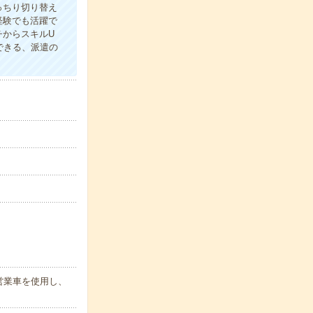
っちり切り替え
経験でも活躍で
チからスキルU
できる、派遣の
営業車を使用し、