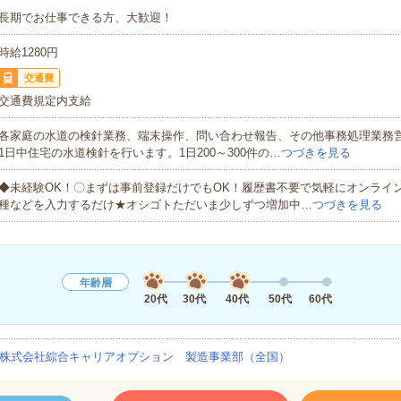
長期でお仕事できる方、大歓迎！
時給1280円
交通費
交通費規定内支給
各家庭の水道の検針業務、端末操作、問い合わせ報告、その他事務処理業務
1日中住宅の水道検針を行います。1日200～300件の…
つづきを見る
◆未経験OK！〇まずは事前登録だけでもOK！履歴書不要で気軽にオンライ
種などを入力するだけ★オシゴトただいま少しずつ増加中…
つづきを見る
年齢層
20代
30代
40代
50代
60代
株式会社綜合キャリアオプション 製造事業部（全国）