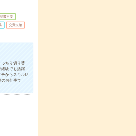
歴書不要
務
交費支給
きっちり切り替
未経験でも活躍
イチからスキルU
遣のお仕事で