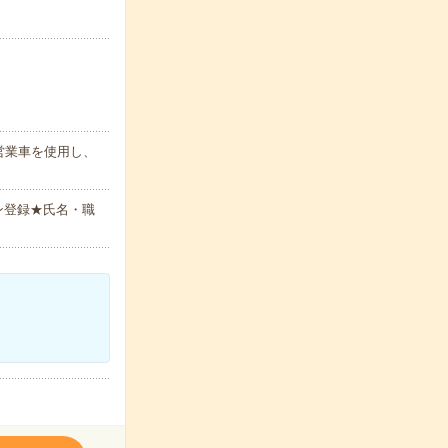
営業車を使用し、
ン登録★氏名・職