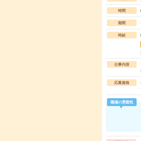
時間
期間
時給
仕事内容
応募資格
職場の雰囲気