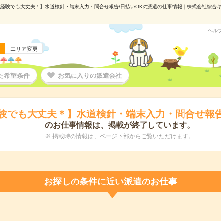
経験でも大丈夫＊】水道検針・端末入力・問合せ報告/日払いOKの派遣の仕事情報｜株式会社綜合キャリ
ヘル
エリア変更
た希望条件
お気に入りの派遣会社
験でも大丈夫＊】水道検針・端末入力・問合せ報告
のお仕事情報は、掲載が終了しています。
※ 掲載時の情報は、ページ下部からご覧いただけます。
お探しの条件に近い派遣のお仕事