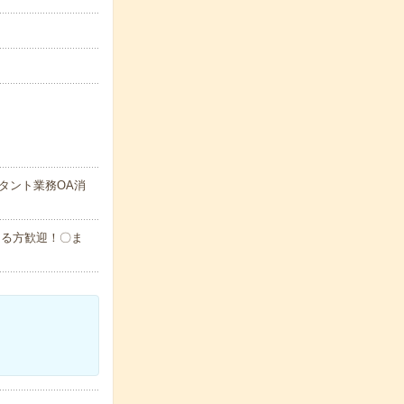
タント業務OA消
できる方歓迎！〇ま