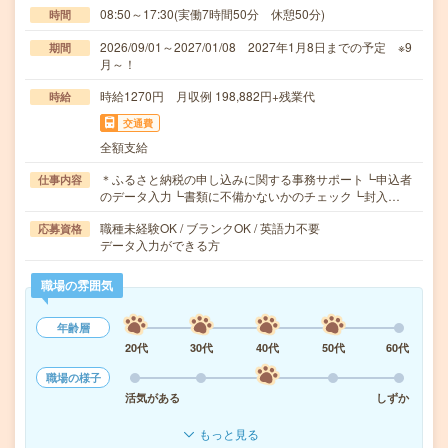
08:50～17:30(実働7時間50分 休憩50分)
時間
2026/09/01～2027/01/08 2027年1月8日までの予定 ※9
期間
月～！
時給1270円 月収例 198,882円+残業代
時給
交通費
全額支給
＊ふるさと納税の申し込みに関する事務サポート┗申込者
仕事内容
のデータ入力┗書類に不備かないかのチェック┗封入…
職種未経験OK / ブランクOK / 英語力不要
応募資格
データ入力ができる方
職場の雰囲気
年齢層
20代
30代
40代
50代
60代
職場の様子
活気がある
しずか
もっと見る