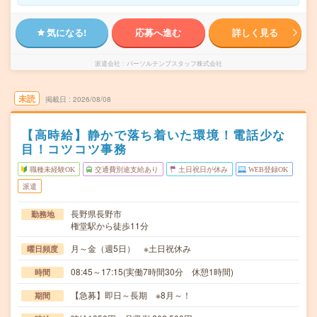
気になる!
応募へ進む
詳しく見る
派遣会社
パーソルテンプスタッフ株式会社
未読
掲載日
2026/08/08
【高時給】静かで落ち着いた環境！電話少な
目！コツコツ事務
職種未経験OK
交通費別途支給あり
土日祝日が休み
WEB登録OK
派遣
長野県長野市
勤務地
権堂駅から徒歩11分
月～金（週5日） ※土日祝休み
曜日頻度
08:45～17:15(実働7時間30分 休憩1時間)
時間
【急募】即日～長期 ※8月～！
期間