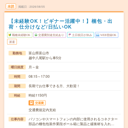
未読
掲載日
2026/08/05
【未経験OK！ビギナー活躍中！】梱包・出
荷・仕分けなど/日払いOK
職種未経験OK
交通費別途支給あり
土日祝日が休み
WEB登録OK
派遣
富山県富山市
勤務地
越中八尾駅から車5分
月～金
曜日頻度
08:15～17:00
時間
長期でお仕事できる方、大歓迎！
期間
時給1150円
時給
交通費
交通費規定内支給
パソコンやスマートフォンの内部に使用されるコネクター
仕事内容
部品の梱包包装作業段ボール箱に製品と緩衝材を入れ…