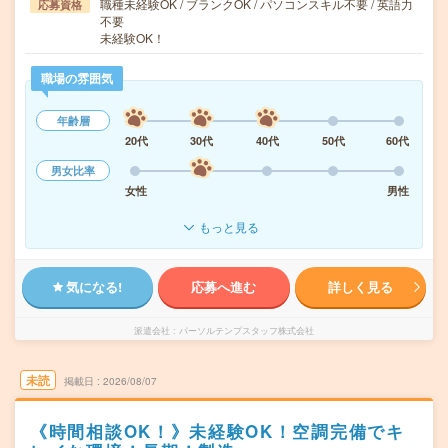
職種未経験OK / ブランクOK / パソコンスキル不要 / 英語力
応募資格
不要
未経験OK！
職場の雰囲気
年齢層
20代
30代
40代
50代
60代
男女比率
女性
男性
もっと見る
気になる!
応募へ進む
詳しく見る
派遣会社
パーソルテンプスタッフ株式会社
未読
掲載日
2026/08/07
《時間相談OK！》未経験OK！空調完備でキ