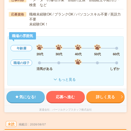
検査 など
職種未経験OK / ブランクOK / パソコンスキル不要 / 英語力
応募資格
不要
未経験OK！
職場の雰囲気
年齢層
20代
30代
40代
50代
60代
職場の様子
活気がある
しずか
もっと見る
気になる!
応募へ進む
詳しく見る
派遣会社
パーソルテンプスタッフ株式会社
未読
掲載日
2026/08/07