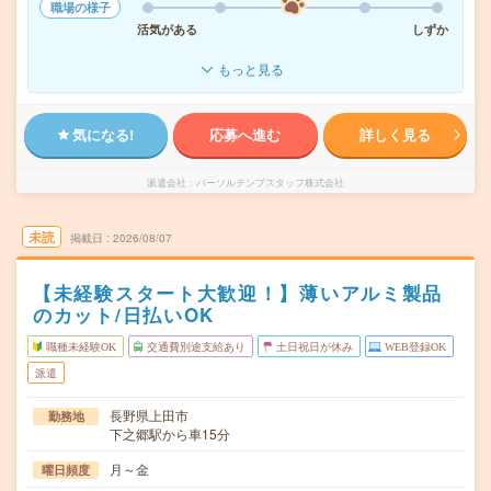
職場の様子
活気がある
しずか
もっと見る
気になる!
応募へ進む
詳しく見る
派遣会社
パーソルテンプスタッフ株式会社
未読
掲載日
2026/08/07
【未経験スタート大歓迎！】薄いアルミ製品
のカット/日払いOK
職種未経験OK
交通費別途支給あり
土日祝日が休み
WEB登録OK
派遣
長野県上田市
勤務地
下之郷駅から車15分
月～金
曜日頻度