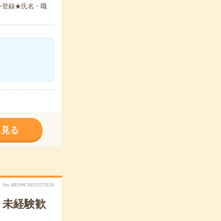
ン登録★氏名・職
く見る
No.MEIHKSE0207626
＊未経験歓