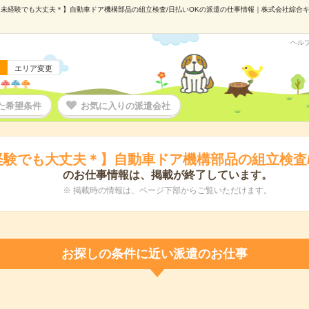
未経験でも大丈夫＊】自動車ドア機構部品の組立検査/日払いOKの派遣の仕事情報｜株式会社綜合キャリ
ヘル
エリア変更
た希望条件
お気に入りの派遣会社
経験でも大丈夫＊】自動車ドア機構部品の組立検査/
のお仕事情報は、掲載が終了しています。
※ 掲載時の情報は、ページ下部からご覧いただけます。
お探しの条件に近い派遣のお仕事