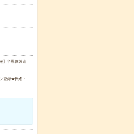
報】半導体製造
ン登録★氏名・