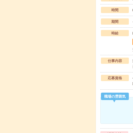
時間
期間
時給
仕事内容
応募資格
職場の雰囲気