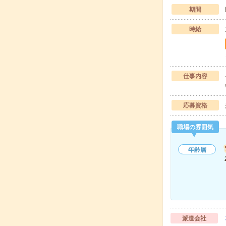
期間
時給
仕事内容
応募資格
職場の雰囲気
年齢層
派遣会社