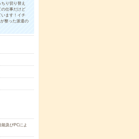
っちり切り替え
ての仕事だけど
ています！イチ
生が整った派遣の
能及びPCによ