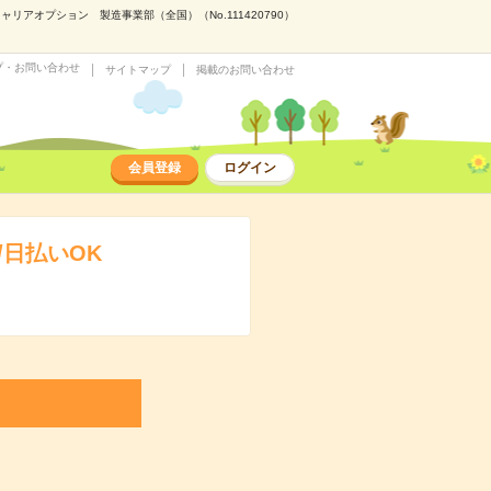
アオプション 製造事業部（全国）（No.111420790）
プ・お問い合わせ
サイトマップ
掲載のお問い合わせ
会員登録
ログイン
日払いOK