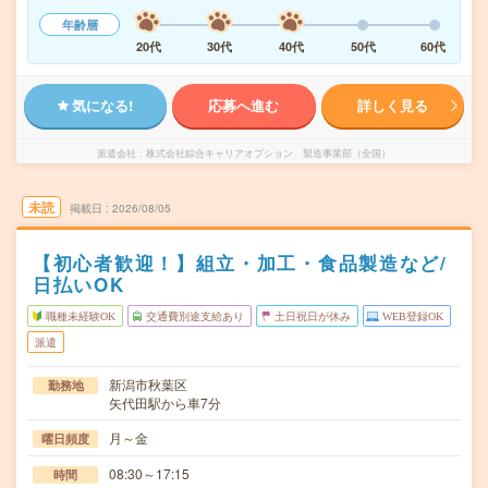
年齢層
20代
30代
40代
50代
60代
気になる!
応募へ進む
詳しく見る
派遣会社
株式会社綜合キャリアオプション 製造事業部（全国）
未読
掲載日
2026/08/05
【初心者歓迎！】組立・加工・食品製造など/
日払いOK
職種未経験OK
交通費別途支給あり
土日祝日が休み
WEB登録OK
派遣
新潟市秋葉区
勤務地
矢代田駅から車7分
月～金
曜日頻度
08:30～17:15
時間