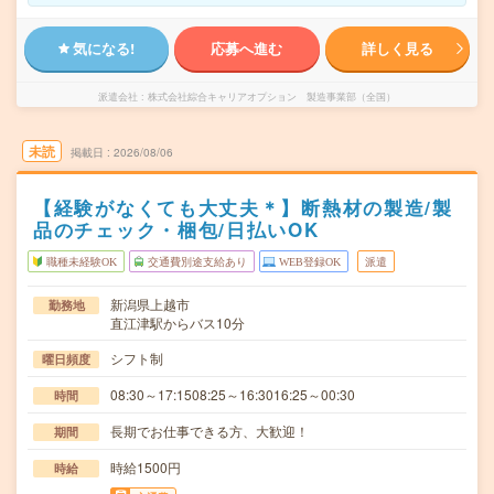
気になる!
応募へ進む
詳しく見る
派遣会社
株式会社綜合キャリアオプション 製造事業部（全国）
未読
掲載日
2026/08/06
【経験がなくても大丈夫＊】断熱材の製造/製
品のチェック・梱包/日払いOK
職種未経験OK
交通費別途支給あり
WEB登録OK
派遣
新潟県上越市
勤務地
直江津駅からバス10分
シフト制
曜日頻度
08:30～17:1508:25～16:3016:25～00:30
時間
長期でお仕事できる方、大歓迎！
期間
時給1500円
時給