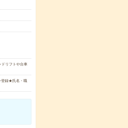
ンドリフトや台車
ン登録★氏名・職