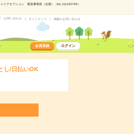
アオプション 製造事業部（全国）（No.111420769）
プ・お問い合わせ
サイトマップ
掲載のお問い合わせ
会員登録
ログイン
し/日払いOK