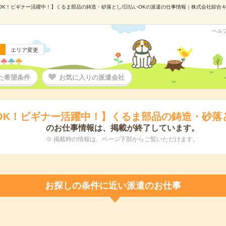
OK！ビギナー活躍中！】くるま部品の鋳造・砂落とし/日払いOKの派遣の仕事情報｜株式会社綜合キャリ
ヘル
エリア変更
た希望条件
お気に入りの派遣会社
OK！ビギナー活躍中！】くるま部品の鋳造・砂落と
のお仕事情報は、掲載が終了しています。
※ 掲載時の情報は、ページ下部からご覧いただけます。
お探しの条件に近い派遣のお仕事