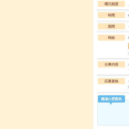
曜日頻度
時間
期間
時給
仕事内容
応募資格
職場の雰囲気