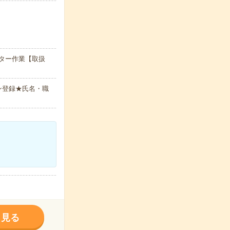
ター作業【取扱
ン登録★氏名・職
く見る