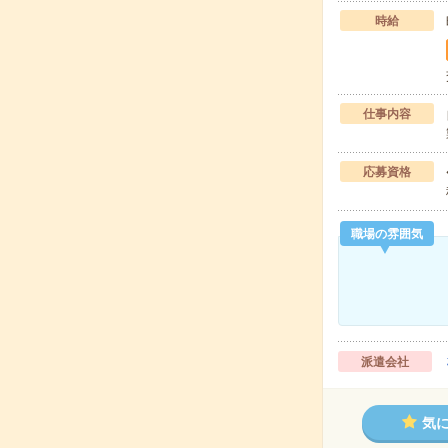
時給
仕事内容
応募資格
職場の雰囲気
派遣会社
気