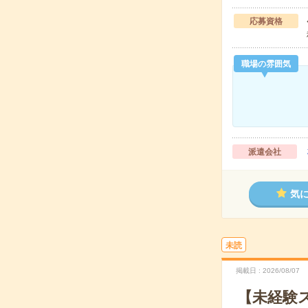
応募資格
職場の雰囲気
派遣会社
気
未読
掲載日
2026/08/07
【未経験