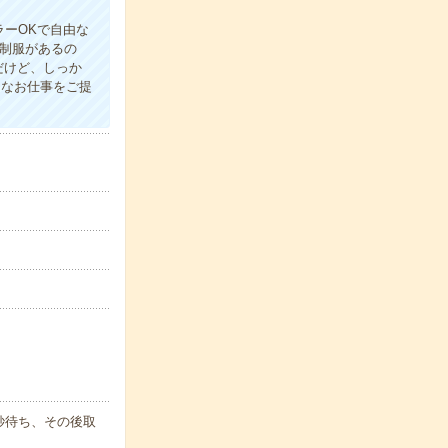
ラーOKで自由な
≫制服があるの
だけど、しっか
々なお仕事をご提
秒待ち、その後取