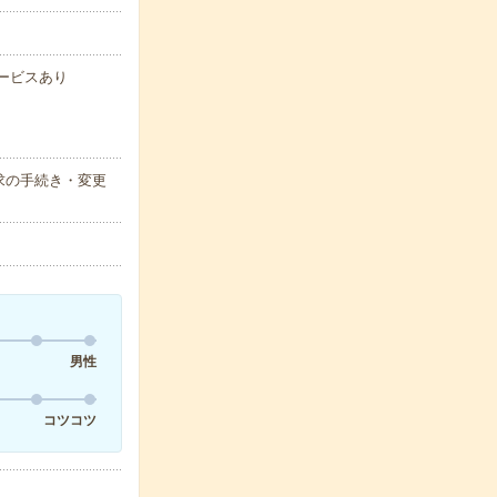
サービスあり
求の手続き・変更
男性
コツコツ