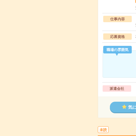
仕事内容
応募資格
職場の雰囲気
派遣会社
気
未読