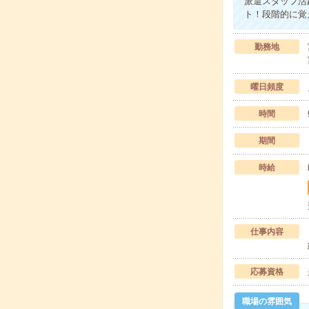
派遣スタッフ活
ト！段階的に覚
勤務地
曜日頻度
時間
期間
時給
仕事内容
応募資格
職場の雰囲気