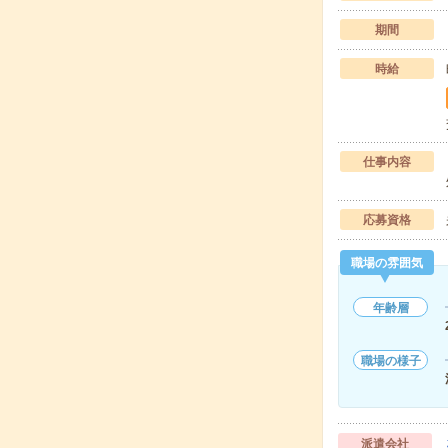
期間
時給
仕事内容
応募資格
職場の雰囲気
年齢層
職場の様子
派遣会社