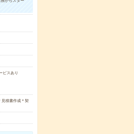
業務からスター
サービスあり
＊見積書作成＊契