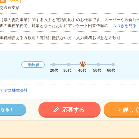
交通費支給
【県の委託事業に関する入力と電話対応】のお仕事です。スーパーや飲食店
査の事務業務で、対象となったお店にアンケート回答依頼の…
つづきを見る
事務経験ある方歓迎！電話に抵抗ない方、入力業務お得意な方歓迎
年齢層
20代
30代
40代
50代
60代
アデコ株式会社
応募する
詳し
になる！