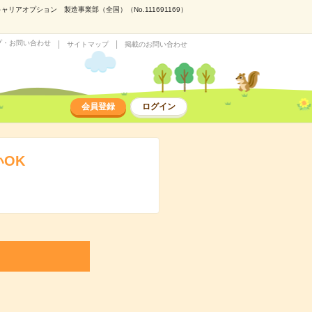
アオプション 製造事業部（全国）（No.111691169）
プ・お問い合わせ
サイトマップ
掲載のお問い合わせ
会員登録
ログイン
OK