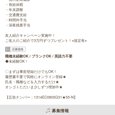
・有給休暇
・年末調整
・交通費支給
・時間外手当
・深夜残業手当
友人紹介キャンペーン実施中！
ご友人のご紹介で3万円ずつプレゼント！※規定有※
応募資格
職種未経験OK / ブランクOK / 英語力不要
◆未経験OK！
〇まずは事前登録だけでもOK！
履歴書不要で気軽にオンライン登録★
氏名・職種などを入力するだけ★
オシゴトただいま少しずつ増加中★
【広告ナンバー：1314EC0805G31★55-N】
募集情報