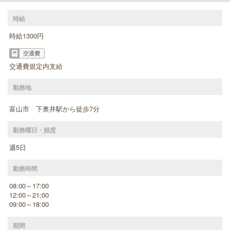
時給
時給1300円
交通費
交通費規定内支給
勤務地
富山市 下奥井駅から徒歩7分
勤務曜日・頻度
週5日
勤務時間
08:00～17:00
12:00～21:00
09:00～18:00
期間