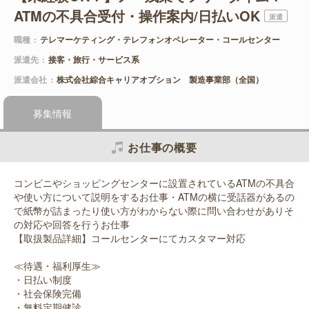
ATMの不具合受付・操作案内/日払いOK
派遣
職種
テレマーケティング・テレフォンオペレーター・コールセンター
派遣先
接客・旅行・サービス系
派遣会社
株式会社綜合キャリアオプション 製造事業部（全国）
募集情報
お仕事の概要
コンビニやショッピングセンターに設置されているATMの不具合
や使い方について説明をするお仕事・ATMの横に受話器があるの
で紙幣が詰まったり使い方がわからない際に問い合わせがありそ
の対応や回答を行うお仕事
【取扱製品詳細】コールセンターにてカスタマー対応
≪待遇・福利厚生≫
・日払い制度
・社会保険完備
・無料定期健診