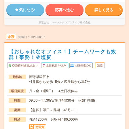
気になる!
応募へ進む
詳しく見る
派遣会社
パーソルテンプスタッフ株式会社
未読
掲載日
2026/08/07
【おしゃれなオフィス！】チームワークも抜
群！事務！＠塩尻
交通費別途支給あり
土日祝日が休み
WEB登録OK
派遣
長野県塩尻市
勤務地
村井駅から徒歩15分／広丘駅から車7分
月～金（週5日） ※土日祝休み
曜日頻度
09:00～17:30(実働7時間30分 休憩1時間)
時間
【急募】即日～長期 ※8月～！
期間
時給1200円 月収例 180,000円
時給
交通費