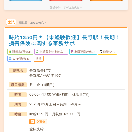
派遣会社
アデコ株式会社
未読
掲載日
2026/08/07
時給1350円＊【未経験歓迎】長野駅！長期！
損害保険に関する事務サポ
職種未経験OK
交通費別途支給あり
土日祝日が休み
残業なし
WEB登録OK
派遣
長野県長野市
勤務地
長野駅から徒歩10分
月～金（週5日）
曜日頻度
09:00～17:00(実働7時間 休憩1時間)
時間
2026年09月上旬～長期 ※9月～！
期間
時給1350円 月収例 189,000円
時給
交通費
全額支給