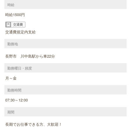
時給
時給1500円
交通費
交通費規定内支給
勤務地
長野市 川中島駅から車22分
勤務曜日・頻度
月～金
勤務時間
07:30～12:00
期間
長期でお仕事できる方、大歓迎！