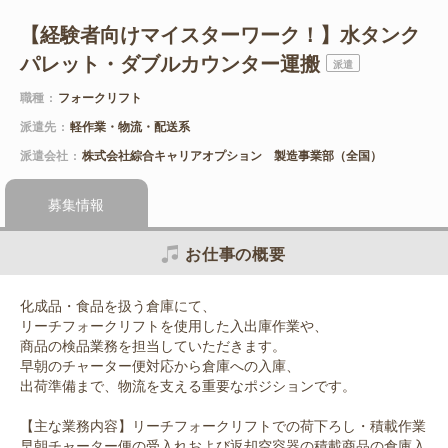
【経験者向けマイスターワーク！】水タンク
パレット・ダブルカウンター運搬
派遣
職種
フォークリフト
派遣先
軽作業・物流・配送系
派遣会社
株式会社綜合キャリアオプション 製造事業部（全国）
募集情報
お仕事の概要
化成品・食品を扱う倉庫にて、
リーチフォークリフトを使用した入出庫作業や、
商品の検品業務を担当していただきます。
早朝のチャーター便対応から倉庫への入庫、
出荷準備まで、物流を支える重要なポジションです。
【主な業務内容】リーチフォークリフトでの荷下ろし・積載作業
早朝チャーター便の受入れおよび返却空容器の積載商品の倉庫入