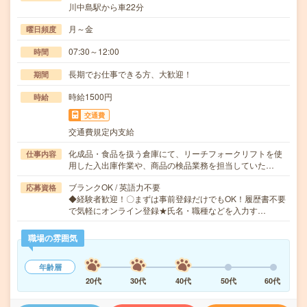
川中島駅から車22分
月～金
曜日頻度
07:30～12:00
時間
長期でお仕事できる方、大歓迎！
期間
時給1500円
時給
交通費
交通費規定内支給
化成品・食品を扱う倉庫にて、リーチフォークリフトを使
仕事内容
用した入出庫作業や、商品の検品業務を担当していた…
ブランクOK / 英語力不要
応募資格
◆経験者歓迎！〇まずは事前登録だけでもOK！履歴書不要
で気軽にオンライン登録★氏名・職種などを入力す…
職場の雰囲気
年齢層
20代
30代
40代
50代
60代