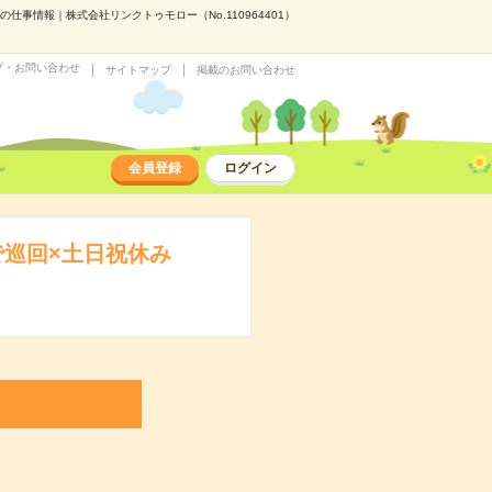
事情報｜株式会社リンクトゥモロー（No.110964401）
プ・お問い合わせ
サイトマップ
掲載のお問い合わせ
会員登録
ログイン
巡回×土日祝休み