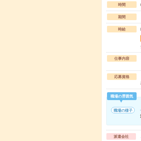
時間
期間
時給
仕事内容
応募資格
職場の雰囲気
職場の様子
派遣会社