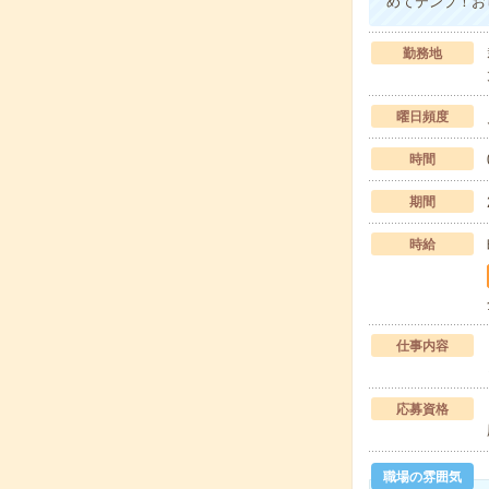
めてテンプ！お
勤務地
曜日頻度
時間
期間
時給
仕事内容
応募資格
職場の雰囲気