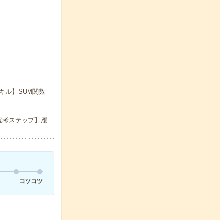
キル】SUM関数
選考ステップ】履
コツコツ