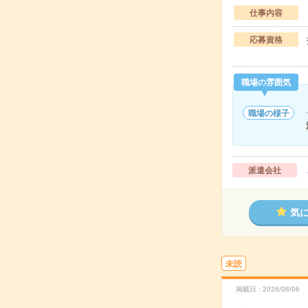
仕事内容
応募資格
職場の雰囲気
職場の様子
派遣会社
気
未読
掲載日
2026/08/06