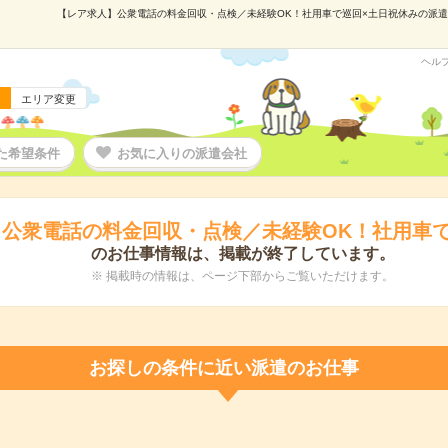
【レア求人】公衆電話の料金回収・点検／未経験OK！社用車で巡回×土日祝休みの派遣の仕
ヘル
エリア変更
た希望条件
お気に入りの派遣会社
公衆電話の料金回収・点検／未経験OK！社用車で
のお仕事情報は、掲載が終了しています。
※ 掲載時の情報は、ページ下部からご覧いただけます。
お探しの条件に近い派遣のお仕事