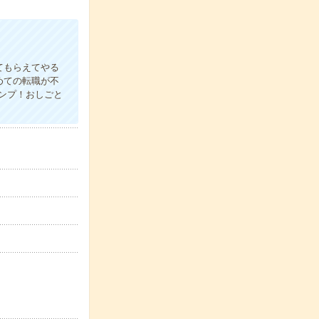
てもらえてやる
めての転職が不
ンプ！おしごと