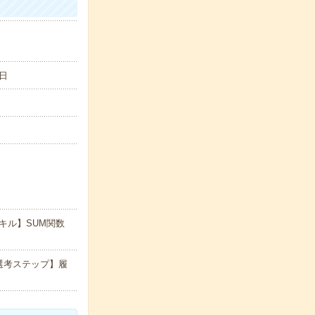
日
キル】SUM関数
選考ステップ】履