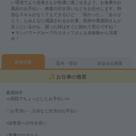
い環境でより患者さんが快適に過ごせるよう、お食事やお
風呂のお手伝い、検査の付き添いなどをお任せします。特
別なスキルがなくてもできるけど、「助かった」「ありが
とう」とみんなに感謝されるお仕事。医師や看護師さんが
近くにいるのも、困った時はすぐに頼れて安心ですね！
▼マンパワーグループのスタッフさんも未経験から活躍
中！
募集情報
選考・登録
派遣会社概要
お仕事の概要
看護助手
≪病院でちょっとしたお手伝い≫
〇お手洗い・入浴など生活のお手伝い
○診察室への付き添い
○食事のサポート