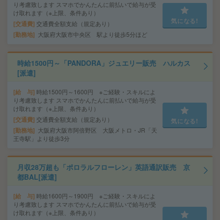
り考慮致します スマホでかんたんに前払いで給与が受
け取れます（※上限、条件あり）
気になる!
交通費
交通費全額支給（規定あり）
勤務地
大阪府大阪市中央区 駅より徒歩5分ほど
時給1500円～「PANDORA」ジュエリー販売 ハルカス
[派遣]
給 与
時給1500円～1600円 ※ご経験・スキルによ
り考慮致します スマホでかんたんに前払いで給与が受
け取れます（※上限、条件あり）
交通費
交通費全額支給（規定あり）
気になる!
勤務地
大阪府大阪市阿倍野区 大阪メトロ・JR「天
王寺駅」より徒歩3分
月収28万超も「ポロラルフローレン」英語通訳販売 京
都BAL[派遣]
給 与
時給1600円～1900円 ※ご経験・スキルによ
り考慮致します スマホでかんたんに前払いで給与が受
け取れます（※上限、条件あり）