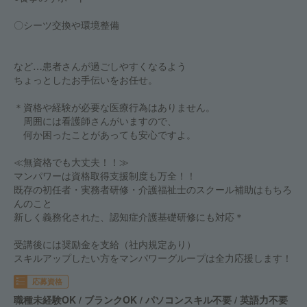
〇シーツ交換や環境整備
など…患者さんが過ごしやすくなるよう
ちょっとしたお手伝いをお任せ。
＊資格や経験が必要な医療行為はありません。
周囲には看護師さんがいますので、
何か困ったことがあっても安心ですよ。
≪無資格でも大丈夫！！≫
マンパワーは資格取得支援制度も万全！！
既存の初任者・実務者研修・介護福祉士のスクール補助はもちろ
んのこと
新しく義務化された、認知症介護基礎研修にも対応＊
受講後には奨励金を支給（社内規定あり）
スキルアップしたい方をマンパワーグループは全力応援します！
応募資格
職種未経験OK / ブランクOK / パソコンスキル不要 / 英語力不要