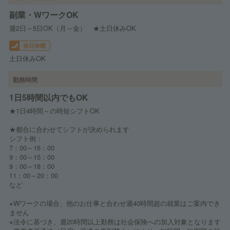
副業・WワークOK
週2日～5日OK（月～金） ★土日休みOK
休日休暇
土日休みOK
勤務時間
1日5時間以内でもOK
★1日4時間～の時短シフトOK
★都合に合わせてシフトが決められます
シフト例：
7：00～16：00
9：00～15：00
9：00～18：00
11：00～20：00
など
※Wワークの場合、他のお仕事と合わせ週40時間超の就業はご案内でき
ません
※法令に基づき、週20時間以上勤務は社会保険への加入対象となります