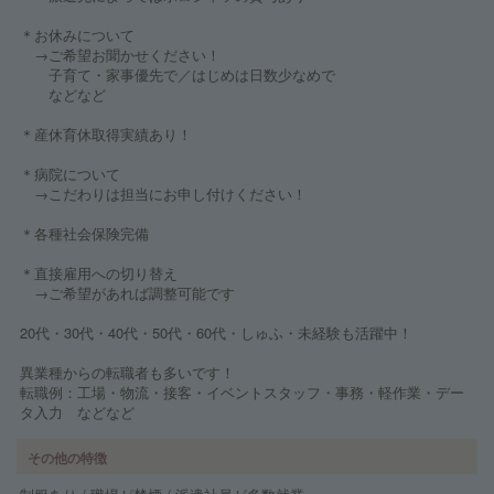
＊お休みについて
→ご希望お聞かせください！
子育て・家事優先で／はじめは日数少なめで
などなど
＊産休育休取得実績あり！
＊病院について
→こだわりは担当にお申し付けください！
＊各種社会保険完備
＊直接雇用への切り替え
→ご希望があれば調整可能です
20代・30代・40代・50代・60代・しゅふ・未経験も活躍中！
異業種からの転職者も多いです！
転職例：工場・物流・接客・イベントスタッフ・事務・軽作業・デー
タ入力 などなど
その他の特徴