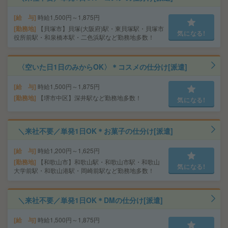
給 与
時給1,500円～1,875円
勤務地
【貝塚市】貝塚(大阪府)駅・東貝塚駅・貝塚市
気になる!
役所前駅・和泉橋本駅・二色浜駅など勤務地多数！
〈空いた日1日のみからOK〉＊コスメの仕分け[派遣]
給 与
時給1,500円～1,875円
勤務地
【堺市中区】深井駅など勤務地多数！
気になる!
＼来社不要／単発1日OK＊お菓子の仕分け[派遣]
給 与
時給1,200円～1,625円
勤務地
【和歌山市】和歌山駅・和歌山市駅・和歌山
気になる!
大学前駅・和歌山港駅・岡崎前駅など勤務地多数！
＼来社不要／単発1日OK＊DMの仕分け[派遣]
給 与
時給1,500円～1,875円