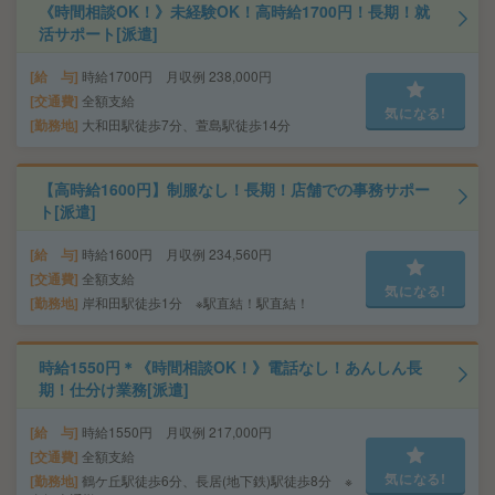
《時間相談OK！》未経験OK！高時給1700円！長期！就
活サポート[派遣]
給 与
時給1700円 月収例 238,000円
交通費
全額支給
気になる!
勤務地
大和田駅徒歩7分、萱島駅徒歩14分
【高時給1600円】制服なし！長期！店舗での事務サポー
ト[派遣]
給 与
時給1600円 月収例 234,560円
交通費
全額支給
気になる!
勤務地
岸和田駅徒歩1分 ※駅直結！駅直結！
時給1550円＊《時間相談OK！》電話なし！あんしん長
期！仕分け業務[派遣]
給 与
時給1550円 月収例 217,000円
交通費
全額支給
気になる!
勤務地
鶴ケ丘駅徒歩6分、長居(地下鉄)駅徒歩8分 ※