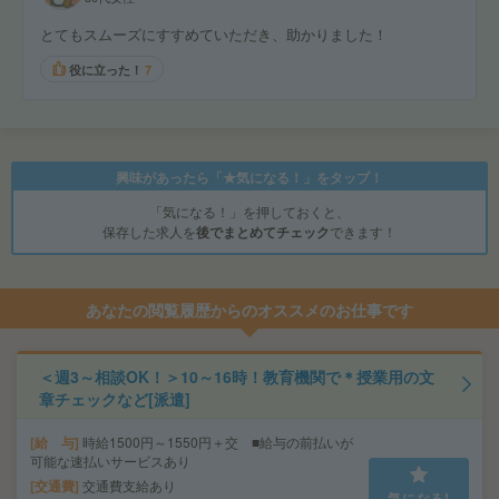
とてもスムーズにすすめていただき、助かりました！
役に立った！
7
興味があったら「★気になる！」をタップ！
「気になる！」を押しておくと、
保存した求人を
後でまとめてチェック
できます！
あなたの閲覧履歴からのオススメのお仕事です
＜週3～相談OK！＞10～16時！教育機関で＊授業用の文
章チェックなど[派遣]
給 与
時給1500円～1550円＋交 ■給与の前払いが
可能な速払いサービスあり
交通費
交通費支給あり
気になる!