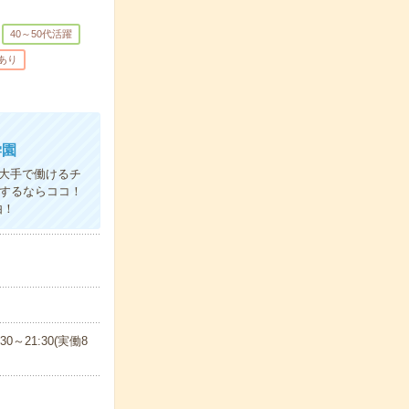
40～50代活躍
あり
学園
大手で働けるチ
するならココ！
由！
30～21:30(実働8