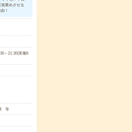
定就業めざせる
自由！
30～21:30(実働8
理 等