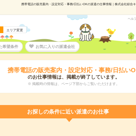
携帯電話の販売案内・設定対応・事務/日払いOKの派遣の仕事情報｜株式会社綜合キャリ
ヘル
エリア変更
た希望条件
お気に入りの派遣会社
携帯電話の販売案内・設定対応・事務/日払いO
のお仕事情報は、掲載が終了しています。
※ 掲載時の情報は、ページ下部からご覧いただけます。
お探しの条件に近い派遣のお仕事