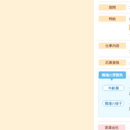
期間
時給
仕事内容
応募資格
職場の雰囲気
年齢層
職場の様子
派遣会社