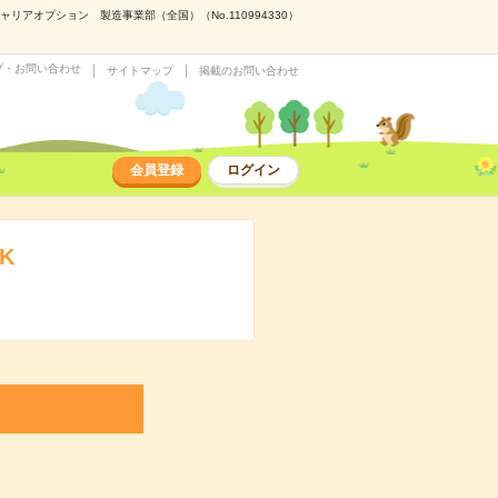
アオプション 製造事業部（全国）（No.110994330）
プ・お問い合わせ
サイトマップ
掲載のお問い合わせ
会員登録
ログイン
K