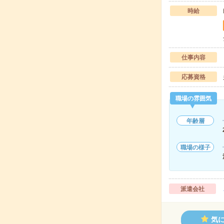
時給
仕事内容
応募資格
職場の雰囲気
年齢層
職場の様子
派遣会社
気