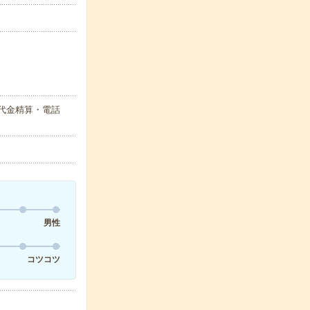
代金精算・電話
男性
コツコツ