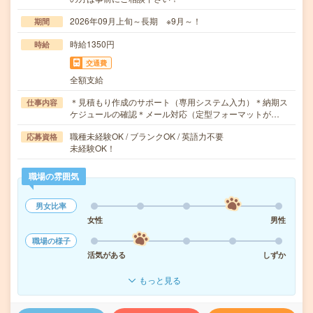
2026年09月上旬～長期 ※9月～！
期間
時給1350円
時給
交通費
全額支給
＊見積もり作成のサポート（専用システム入力）＊納期ス
仕事内容
ケジュールの確認＊メール対応（定型フォーマットが…
職種未経験OK / ブランクOK / 英語力不要
応募資格
未経験OK！
職場の雰囲気
男女比率
女性
男性
職場の様子
活気がある
しずか
もっと見る