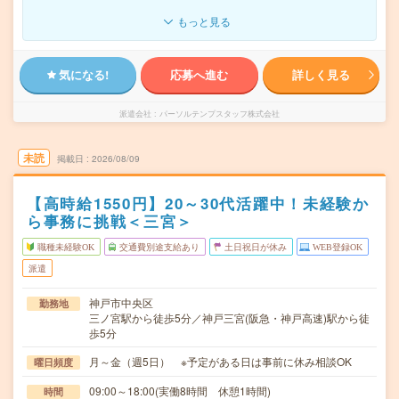
もっと見る
気になる!
応募へ進む
詳しく見る
派遣会社
パーソルテンプスタッフ株式会社
未読
掲載日
2026/08/09
【高時給1550円】20～30代活躍中！未経験か
ら事務に挑戦＜三宮＞
職種未経験OK
交通費別途支給あり
土日祝日が休み
WEB登録OK
派遣
神戸市中央区
勤務地
三ノ宮駅から徒歩5分／神戸三宮(阪急・神戸高速)駅から徒
歩5分
月～金（週5日） ※予定がある日は事前に休み相談OK
曜日頻度
09:00～18:00(実働8時間 休憩1時間)
時間