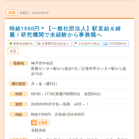
未読
掲載日
2026/08/09
時給1500円＊【一般社団法人】駅直結＆綺
麗！研究機関で未経験から事務職へ
職種未経験OK
交通費別途支給あり
土日祝日が休み
WEB登録OK
派遣
神戸市中央区
勤務地
医療センター駅から徒歩1分／計算科学センター駅から徒
歩10分
月～金（週5日）
曜日頻度
09:00～17:35(実働7時間50分 休憩45分)
時間
2026年09月中旬～長期 ※9月～！
期間
時給1500円 月収例 234,900円
時給
交通費
全額支給