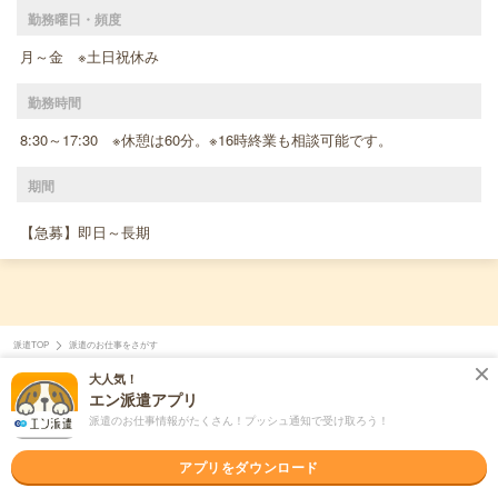
勤務曜日・頻度
月～金 ※土日祝休み
勤務時間
8:30～17:30 ※休憩は60分。※16時終業も相談可能です。
期間
【急募】即日～長期
派遣TOP
派遣のお仕事をさがす
大人気！
エン派遣アプリ
個人情報の取り扱いについて
ご利用規約
派遣のお仕事情報がたくさん！プッシュ通知で受け取ろう！
ヘルプ・お問い合わせ
掲載のお問い合わせ
アプリをダウンロード
エン会社概要
サイトマップ