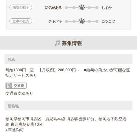
職場の様子
活気がある
しずか
仕事の仕方
テキパキ
コツコツ
募集情報
時給
時給1300円＋交 【月収例】208,000円～ ■給与の前払いが可能な速
払いサービスあり
交通費
交通費支給あり
勤務地
福岡県福岡市博多区 鹿児島本線 博多駅徒歩10分、福岡地下鉄空港
線 東比恵駅徒歩10分
※車通勤可