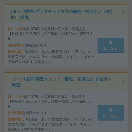
<タイパ抜群>プラスチック製品の梱包・補充など（3交
替）[派遣]
給 与
時給1370円 ※交通費全額支給（規定あり）
【月収例】29.6万円（24日勤務＋残業30h＋深夜37.5
h）
交通費
交通費支給あり
気になる!
勤務地
JR札沼線 あいの里教育大駅 ・JR「あいの
里教育大駅」から車12分 ＊自転車、バイク、マイカー
通勤OK（無料駐車場あり）
<タイパ抜群>製造スタッフ／梱包・充填など（3交替）
[派遣]
給 与
時給1370円 ※交通費全額支給（規定あり）
【月収例】29.6万円（24日勤務＋残業30h＋深夜37.5
h）
交通費
交通費支給あり
気になる!
勤務地
JR札沼線 あいの里教育大駅 ・JR「あいの
里教育大駅」から車12分 ＊自転車、バイク、マイカー
通勤OK（無料駐車場あり）