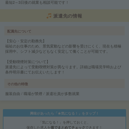
最短2～3日後の就業も相談可能です！
派遣先の情報
配属先について
【安心・安定の勤務先】
福祉のお仕事のため、景気変動などの影響を受けにくく、現在も積極
採用中。シフト減少などもなく安定して働くことが可能です。
【受動喫煙対策について】
派遣先によって受動喫煙対策が異なります。詳細は職場見学時および
条件明示書にてお伝えいたします！
その他の特徴
服装自由 / 職場が禁煙 / 派遣社員が多数就業
興味があったら「★気になる！」をタップ！
「気になる！」を押しておくと、
保存した求人を
後でまとめてチェック
できます！