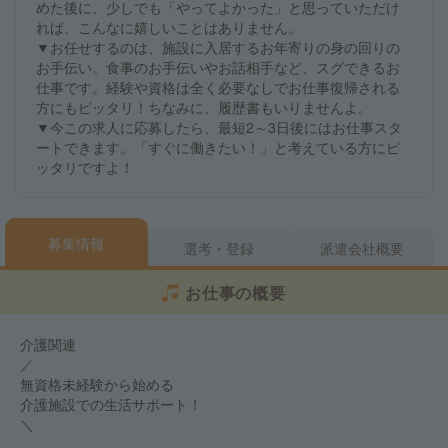
めた後に、少しでも「やってよかった」と思っていただけ
れば、こんなに嬉しいことはありません。
▼お任せするのは、施設に入居するお年寄りの身の回りの
お手伝い。食事のお手伝いやお話相手など、スグできるお
仕事です。経験や資格は全く必要なしでお仕事復帰される
方にもピッタリ！ちなみに、履歴書もいりませんよ。
▼今この求人に応募したら、最短2～3日後にはお仕事スタ
ートできます。「すぐに働きたい！」と考えている方にピ
ッタリですよ！
募集情報
選考・登録
派遣会社概要
お仕事の概要
介護関連
／
無資格未経験から始める
介護施設での生活サポート！
＼