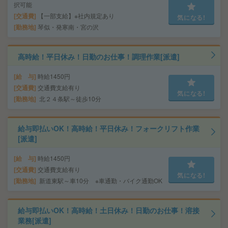
択可能
交通費
【一部支給】※社内規定あり
気になる!
勤務地
琴似・発寒南・宮の沢
高時給！平日休み！日勤のお仕事！調理作業[派遣]
給 与
時給1450円
交通費
交通費支給有り
気になる!
勤務地
北２４条駅～徒歩10分
給与即払いOK！高時給！平日休み！フォークリフト作業
[派遣]
給 与
時給1450円
交通費
交通費支給有り
気になる!
勤務地
新道東駅～車10分 ※車通勤・バイク通勤OK
給与即払いOK！高時給！土日休み！日勤のお仕事！溶接
業務[派遣]