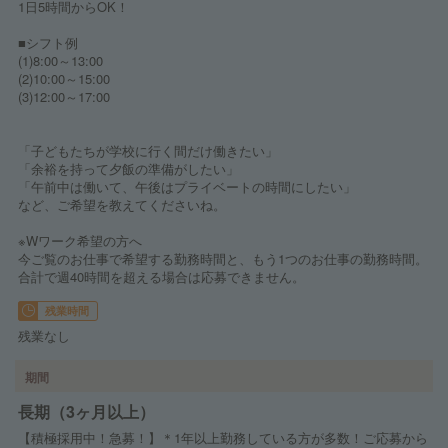
1日5時間からOK！
■シフト例
(1)8:00～13:00
(2)10:00～15:00
(3)12:00～17:00
「子どもたちが学校に行く間だけ働きたい」
「余裕を持って夕飯の準備がしたい」
「午前中は働いて、午後はプライベートの時間にしたい」
など、ご希望を教えてくださいね。
※Wワーク希望の方へ
今ご覧のお仕事で希望する勤務時間と、もう1つのお仕事の勤務時間。
合計で週40時間を超える場合は応募できません。
残業時間
残業なし
期間
長期（3ヶ月以上）
【積極採用中！急募！】＊1年以上勤務している方が多数！ご応募から