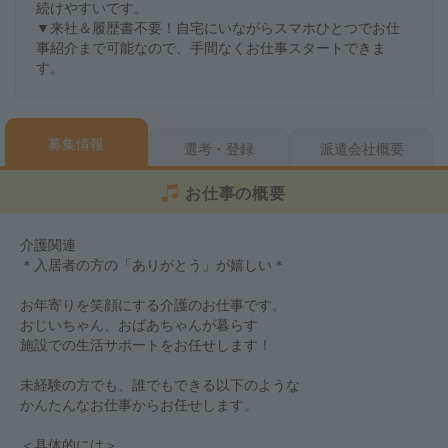
続けやすいです。
▼来社＆履歴書不要！自宅にいながらスマホひとつでお仕
事紹介まで可能なので、手間なくお仕事スタートできま
す。
募集情報
選考・登録
派遣会社概要
お仕事の概要
介護関連
＊入居者の方の「ありがとう」が嬉しい＊
お年寄りを笑顔にする介護のお仕事です。
おじいちゃん、おばあちゃんが暮らす
施設での生活サポートをお任せします！
未経験の方でも、誰でもできる以下のような
かんたんなお仕事からお任せします。
＜具体的には＞