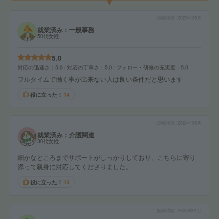
投稿時期
2025年05月
就業済み：一般事務
50代女性
5.0
対応の迅速さ
5.0
対応の丁寧さ
5.0
フォロー・研修の充実度
5.0
フルタイムで働く事が出来ない人は良い条件だと思います
役に立った！
14
投稿時期
2024年06月
就業済み：介護関連
30代女性
細かなところまでサポートがしっかりしており、こちらに寄り
添って親身に対応してくださりました。
役に立った！
13
投稿時期
2025年01月