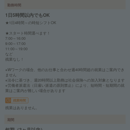
勤務時間
1日5時間以内でもOK
★1日4時間～の時短シフトOK
★スタート時間選べます！
7:00～16:00
9:00～17:00
11:00～19:00
など
残業なし！
※Wワークの場合、他のお仕事と合わせ週40時間超の就業はご案内でき
ません
※法令に基づき、週20時間以上勤務は社会保険への加入対象となります
※労働者派遣法（日雇い派遣の原則禁止）により、短時間・短期間の就
業はご案内が難しい場合があります
残業時間
残業はありません。
期間
短期（3ヶ月以内）