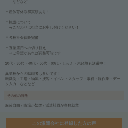
などなど
＊産休育休取得実績あり！
＊施設について
→こだわりは担当にお申し付けください！
＊各種社会保険完備
＊直接雇用への切り替え
→ご希望があれば調整可能です
20代・30代・40代・50代・60代・しゅふ・未経験も活躍中！
異業種からの転職者も多いです！
転職例：工場・物流・接客・イベントスタッフ・事務・軽作業・デー
タ入力 などなど
その他の特徴
服装自由 / 職場が禁煙 / 派遣社員が多数就業
この派遣会社に登録した方の声