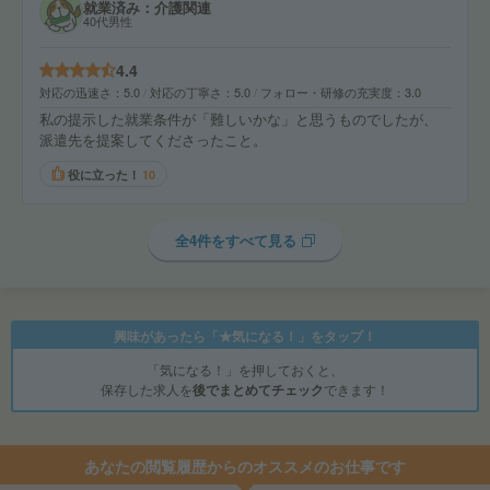
就業済み：介護関連
40代男性
4.4
対応の迅速さ
5.0
対応の丁寧さ
5.0
フォロー・研修の充実度
3.0
私の提示した就業条件が「難しいかな」と思うものでしたが、
派遣先を提案してくださったこと。
役に立った！
10
全4件をすべて見る
興味があったら「★気になる！」をタップ！
「気になる！」を押しておくと、
保存した求人を
後でまとめてチェック
できます！
あなたの閲覧履歴からのオススメのお仕事です