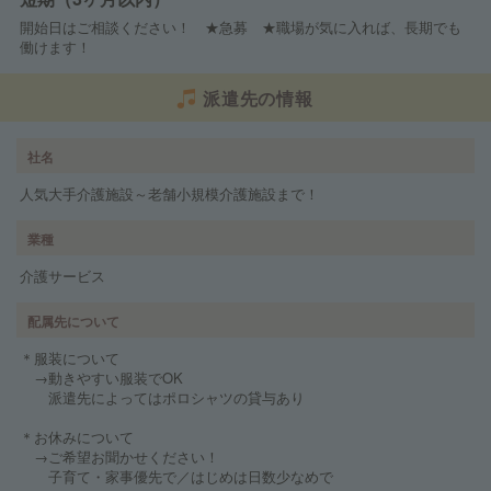
開始日はご相談ください！ ★急募 ★職場が気に入れば、長期でも
働けます！
派遣先の情報
社名
人気大手介護施設～老舗小規模介護施設まで！
業種
介護サービス
配属先について
＊服装について
→動きやすい服装でOK
派遣先によってはポロシャツの貸与あり
＊お休みについて
→ご希望お聞かせください！
子育て・家事優先で／はじめは日数少なめで