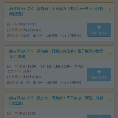
給与即払いOK！高時給！土日休み！製品コーティング作
業[派遣]
給 与
時給1400円
交通費
交通費支給有り
気になる!
勤務地
松阪駅～車12分 ※車通勤・バイク通勤OK
給与即払いOK！高時給！日勤のお仕事！菓子製品の検品
など[派遣]
給 与
時給1300円 【月収例】208,000円～(割増含
まず／20日計算)
交通費
交通費支給有り
気になる!
勤務地
亀山駅～車10分 ※車通勤・バイク通勤OK
給与即払いOK！駅チカ！高時給！平日休み！調理・味付
け[派遣]
給 与
時給1350円