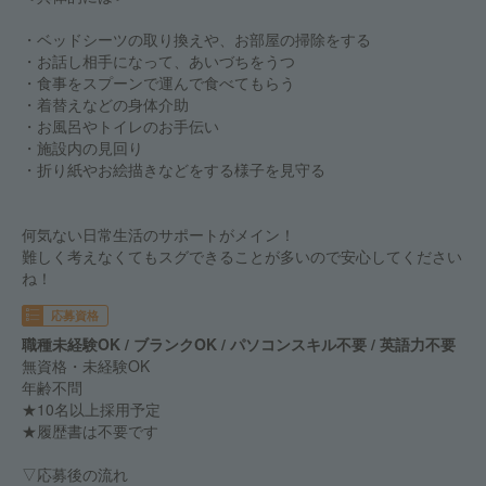
・ベッドシーツの取り換えや、お部屋の掃除をする
・お話し相手になって、あいづちをうつ
・食事をスプーンで運んで食べてもらう
・着替えなどの身体介助
・お風呂やトイレのお手伝い
・施設内の見回り
・折り紙やお絵描きなどをする様子を見守る
何気ない日常生活のサポートがメイン！
難しく考えなくてもスグできることが多いので安心してください
ね！
応募資格
職種未経験OK / ブランクOK / パソコンスキル不要 / 英語力不要
無資格・未経験OK
年齢不問
★10名以上採用予定
★履歴書は不要です
▽応募後の流れ