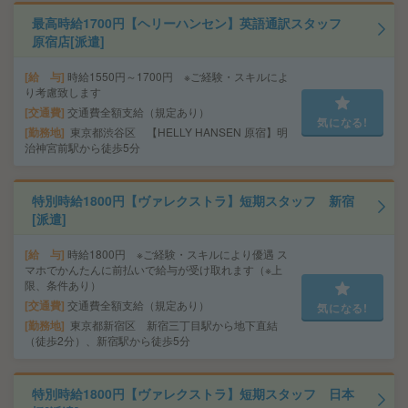
最高時給1700円【ヘリーハンセン】英語通訳スタッフ
原宿店[派遣]
給 与
時給1550円～1700円 ※ご経験・スキルによ
り考慮致します
交通費
交通費全額支給（規定あり）
気になる!
勤務地
東京都渋谷区 【HELLY HANSEN 原宿】明
治神宮前駅から徒歩5分
特別時給1800円【ヴァレクストラ】短期スタッフ 新宿
[派遣]
給 与
時給1800円 ※ご経験・スキルにより優遇 ス
マホでかんたんに前払いで給与が受け取れます（※上
限、条件あり）
交通費
交通費全額支給（規定あり）
気になる!
勤務地
東京都新宿区 新宿三丁目駅から地下直結
（徒歩2分）、新宿駅から徒歩5分
特別時給1800円【ヴァレクストラ】短期スタッフ 日本