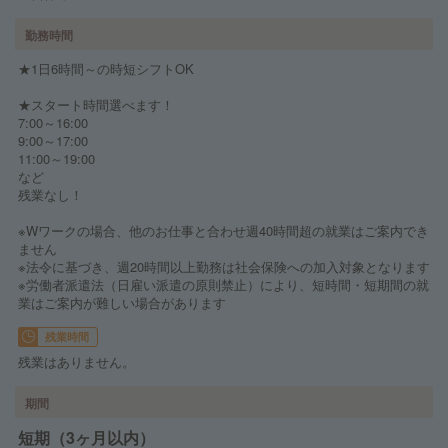
勤務時間
★1日6時間～の時短シフトOK
★スタート時間選べます！
7:00～16:00
9:00～17:00
11:00～19:00
など
残業なし！
※Wワークの場合、他のお仕事と合わせ週40時間超の就業はご案内でき
ません
※法令に基づき、週20時間以上勤務は社会保険への加入対象となります
※労働者派遣法（日雇い派遣の原則禁止）により、短時間・短期間の就
業はご案内が難しい場合があります
残業時間
残業はありません。
期間
短期（3ヶ月以内）