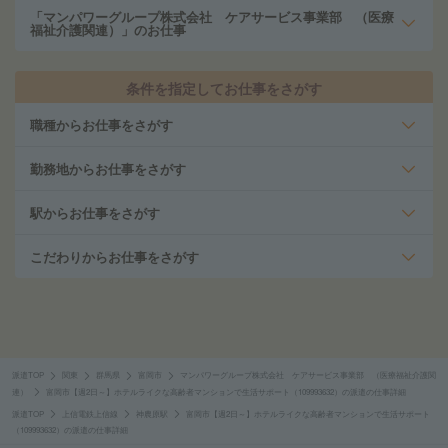
「マンパワーグループ株式会社 ケアサービス事業部 （医療
福祉介護関連）」のお仕事
条件を指定してお仕事をさがす
職種からお仕事をさがす
勤務地からお仕事をさがす
駅からお仕事をさがす
こだわりからお仕事をさがす
派遣TOP
関東
群馬県
富岡市
マンパワーグループ株式会社 ケアサービス事業部 （医療福祉介護関
連）
富岡市【週2日～】ホテルライクな高齢者マンションで生活サポート（109993632）の派遣の仕事詳細
派遣TOP
上信電鉄上信線
神農原駅
富岡市【週2日～】ホテルライクな高齢者マンションで生活サポート
（109993632）の派遣の仕事詳細