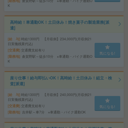
勤務地
倉賀野駅～徒歩10分 ※車通勤・バイク通勤O
K
高時給！車通勤OK！土日休み！焼き菓子の製造業務[派
遣]
給 与
時給1300円 【月収例】234,000円(月収例21
日実働残業代込)
交通費
交通費支給有り
気になる!
勤務地
倉賀野駅～徒歩10分 ※車通勤・バイク通勤O
K
座り仕事！給与即払いOK！高時給！土日休み！組立・検
査[派遣]
給 与
時給1300円 【月収例】240,000円(月収例21
日実働残業代込)
交通費
交通費支給有り
気になる!
勤務地
吉井駅～車7分 ※車通勤・バイク通勤OK