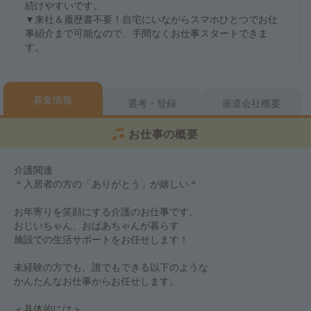
続けやすいです。
▼来社＆履歴書不要！自宅にいながらスマホひとつでお仕
事紹介まで可能なので、手間なくお仕事スタートできま
す。
募集情報
選考・登録
派遣会社概要
お仕事の概要
介護関連
＊入居者の方の「ありがとう」が嬉しい＊
お年寄りを笑顔にする介護のお仕事です。
おじいちゃん、おばあちゃんが暮らす
施設での生活サポートをお任せします！
未経験の方でも、誰でもできる以下のような
かんたんなお仕事からお任せします。
＜具体的には＞