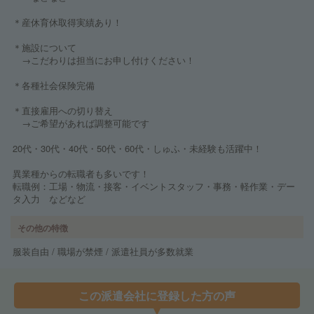
＊産休育休取得実績あり！
＊施設について
→こだわりは担当にお申し付けください！
＊各種社会保険完備
＊直接雇用への切り替え
→ご希望があれば調整可能です
20代・30代・40代・50代・60代・しゅふ・未経験も活躍中！
異業種からの転職者も多いです！
転職例：工場・物流・接客・イベントスタッフ・事務・軽作業・デー
タ入力 などなど
その他の特徴
服装自由 / 職場が禁煙 / 派遣社員が多数就業
この派遣会社に登録した方の声