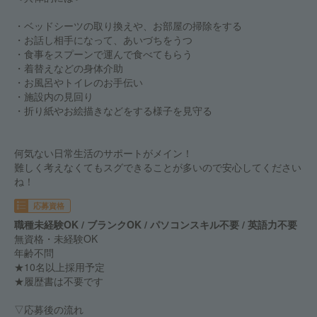
・ベッドシーツの取り換えや、お部屋の掃除をする
・お話し相手になって、あいづちをうつ
・食事をスプーンで運んで食べてもらう
・着替えなどの身体介助
・お風呂やトイレのお手伝い
・施設内の見回り
・折り紙やお絵描きなどをする様子を見守る
何気ない日常生活のサポートがメイン！
難しく考えなくてもスグできることが多いので安心してください
ね！
応募資格
職種未経験OK / ブランクOK / パソコンスキル不要 / 英語力不要
無資格・未経験OK
年齢不問
★10名以上採用予定
★履歴書は不要です
▽応募後の流れ