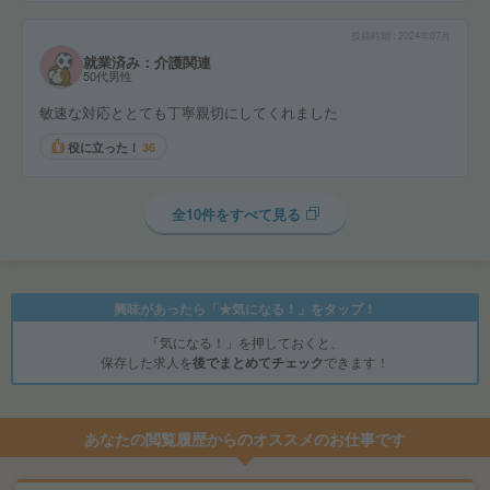
投稿時期
2024年07月
就業済み：介護関連
50代男性
敏速な対応ととても丁寧親切にしてくれました
役に立った！
36
全10件をすべて見る
興味があったら「★気になる！」をタップ！
「気になる！」を押しておくと、
保存した求人を
後でまとめてチェック
できます！
あなたの閲覧履歴からのオススメのお仕事です