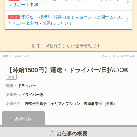
ンサポート事務
電話なし×髪型・服装自由！人気マンガに関するかん
NEW
たんデータ入力・残業ほぼナシ！
以下、掲載終了したお仕事情報です。
掲載日
2026/05/29
No.SCOTH27208955-T4
【時給1500円】運送・ドライバー/日払いOK
派遣
職種
ドライバー
派遣先
ドライバー系
派遣会社
株式会社綜合キャリアオプション 製造事業部（全国）
募集情報
お仕事の概要