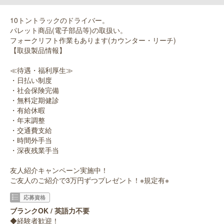
10トントラックのドライバー。
パレット商品(電子部品等)の取扱い。
フォークリフト作業もあります(カウンター・リーチ)
【取扱製品情報】
≪待遇・福利厚生≫
・日払い制度
・社会保険完備
・無料定期健診
・有給休暇
・年末調整
・交通費支給
・時間外手当
・深夜残業手当
友人紹介キャンペーン実施中！
ご友人のご紹介で3万円ずつプレゼント！※規定有※
応募資格
ブランクOK / 英語力不要
◆経験者歓迎！