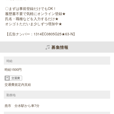
〇まずは事前登録だけでもOK！
履歴書不要で気軽にオンライン登録★
氏名・職種などを入力するだけ★
オシゴトただいま少しずつ増加中★
【広告ナンバー：1314EC0805G25★63-N】
募集情報
時給
時給1500円
交通費
交通費規定内支給
勤務地
燕市 分水駅から車7分