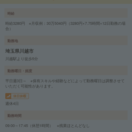
時給
時給3280円 ※月収例：30万5040円（3280円×7.75時間×12日勤務の場
合）
勤務地
埼玉県川越市
川越駅より徒歩5分
勤務曜日・頻度
平日週3日～ ※保有スキルや経験などによって勤務曜日は調整させて
いただく可能性があります。
休日休暇
週休4日
勤務時間
09:00～17:45（休憩1時間） ※残業ほとんどなし