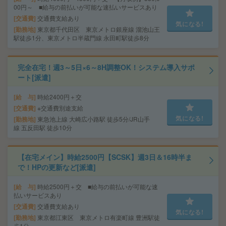
00円～ ■給与の前払いが可能な速払いサービスあり
交通費
交通費支給あり
気になる!
勤務地
東京都千代田区 東京メトロ銀座線 溜池山王
駅徒歩1分、東京メトロ半蔵門線 永田町駅徒歩8分
完全在宅！週3～5日×6～8H調整OK！システム導入サポ
ート[派遣]
給 与
時給2400円＋交
交通費
※交通費別途支給
気になる!
勤務地
東急池上線 大崎広小路駅 徒歩5分/JR山手
線 五反田駅 徒歩10分
【在宅メイン】時給2500円【SCSK】週3日＆16時半ま
で！HPの更新など[派遣]
給 与
時給2500円＋交 ■給与の前払いが可能な速
払いサービスあり
交通費
交通費支給あり
気になる!
勤務地
東京都江東区 東京メトロ有楽町線 豊洲駅徒
歩1分