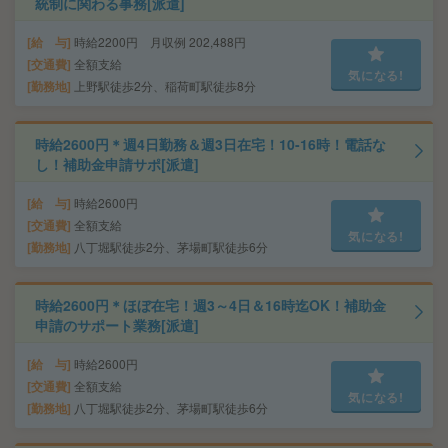
統制に関わる事務[派遣]
給 与
時給2200円 月収例 202,488円
交通費
全額支給
気になる!
勤務地
上野駅徒歩2分、稲荷町駅徒歩8分
時給2600円＊週4日勤務＆週3日在宅！10-16時！電話な
し！補助金申請サポ[派遣]
給 与
時給2600円
交通費
全額支給
気になる!
勤務地
八丁堀駅徒歩2分、茅場町駅徒歩6分
時給2600円＊ほぼ在宅！週3～4日＆16時迄OK！補助金
申請のサポート業務[派遣]
給 与
時給2600円
交通費
全額支給
気になる!
勤務地
八丁堀駅徒歩2分、茅場町駅徒歩6分