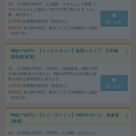
給 与
時給1800円 ※ご経験・スキルにより優遇 ス
マホでかんたんに前払いで給与が受け取れます（※上
限、条件あり）
交通費
交通費全額支給（規定あり）
気になる!
勤務地
東京都中央区 東京メトロ 日本橋駅から直結
（徒歩1分）
時給1700円～【マックス＆コー】短期スタッフ 日本橋
高島屋[派遣]
給 与
時給1700円～1800円 ※未経験者：時給1700
円 販売経験者(3か月以上)：時給1800円 ※2月以降も延
長の場合は通常時給に戻ります
交通費
交通費全額支給（規定あり）
気になる!
勤務地
東京都中央区 東京メトロ 日本橋駅から直結
（徒歩1分）
時給1700円～【ルイ・ヴィトン】VMDサポート 表参道
[派遣]
給 与
時給1700円～1750円 ※ご経験・スキルによ