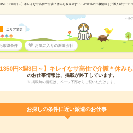
350円×週3日～】キレイなサ高住で介護＊休みも取りやすい！の派遣の仕事情報｜介護人材サービス「+
ヘル
エリア変更
た希望条件
お気に入りの派遣会社
1350円×週3日～】キレイなサ高住で介護＊休み
のお仕事情報は、掲載が終了しています。
※ 掲載時の情報は、ページ下部からご覧いただけます。
お探しの条件に近い派遣のお仕事