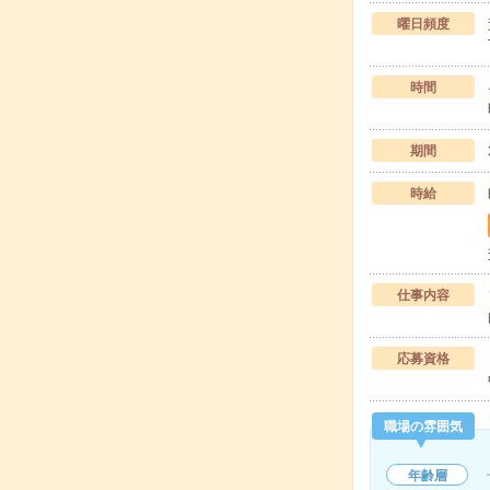
曜日頻度
時間
期間
時給
仕事内容
応募資格
職場の雰囲気
年齢層