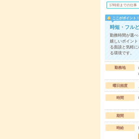
17時前までの仕事
ここがポイント
時短・フルど
勤務時間が選べ
嬉しいポイント
る面談と気軽に
る環境です。
勤務地
曜日頻度
時間
期間
時給