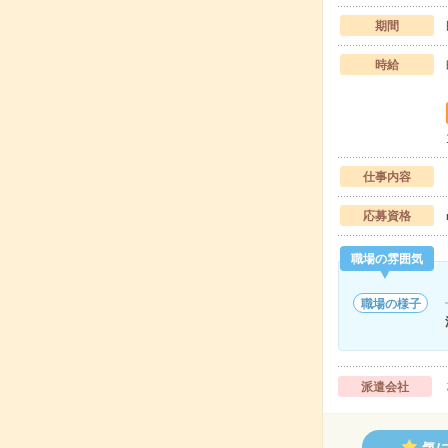
期間
時給
仕事内容
応募資格
職場の雰囲気
職場の様子
派遣会社
気