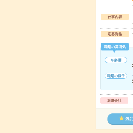
仕事内容
応募資格
職場の雰囲気
年齢層
職場の様子
派遣会社
気