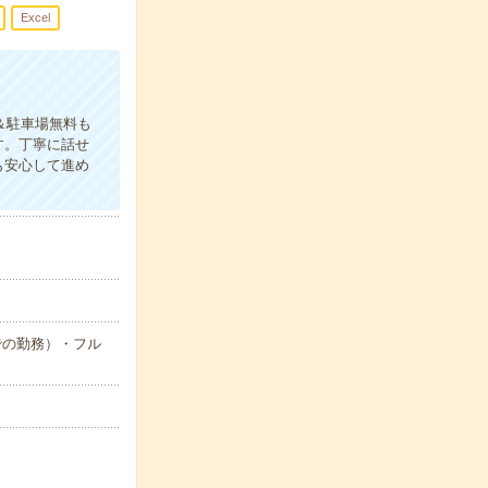
Excel
＆駐車場無料も
す。丁寧に話せ
も安心して進め
までの勤務）・フル