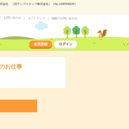
社 （旧テンプスタッフ株式会社）（No.109556835）
プ・お問い合わせ
サイトマップ
掲載のお問い合わせ
会員登録
ログイン
務のお仕事