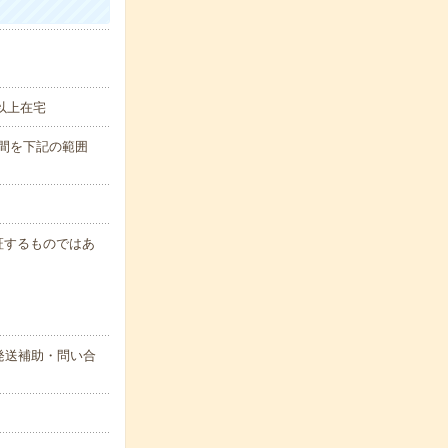
以上在宅
務時間を下記の範囲
保証するものではあ
発送補助・問い合