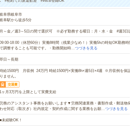
K #初めての派遣歓迎 #WEB登録OK
岐阜県岐阜市
岐阜駅から徒歩5分
月～金／週3～5日の間で選択可 ※必ず勤務する曜日：月・水・金 #週3日
09:00-18:00（休憩60分）実働8時間（残業少なめ！）実働5hの時短OK勤
で調整することも可能です。・勤務開始時…
つづきを見る
即日～長期
時給1500円 月収例 24万円 時給1500円×実働8h×週5日×4週 ※月収例を
りません。
交通費
1ヶ月3万円を上限として実費支給
労務のアシスタント事務をお願いします▼労務関連業務・書類作成・郵送物
わせ対応（取次ぎ）社内規定・契約作成に関する業務をお願…
つづきを見る
■未経験OK！