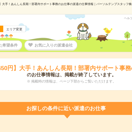
円】大手！あんしん長期！部署内サポート事務のお仕事の派遣の仕事情報｜パーソルテンプスタッフ株式会
ヘル
エリア変更
た希望条件
お気に入りの派遣会社
450円】大手！あんしん長期！部署内サポート事
のお仕事情報は、掲載が終了しています。
※ 掲載時の情報は、ページ下部からご覧いただけます。
お探しの条件に近い派遣のお仕事