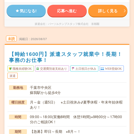
気になる!
応募へ進む
詳しく見る
派遣会社
パーソルテンプスタッフ株式会社 首都圏
未読
掲載日
2026/08/07
【時給1600円】派遣スタッフ就業中！長期！
事務のお仕事！
職種未経験OK
交通費別途支給あり
土日祝日が休み
WEB登録OK
派遣
千葉市中央区
勤務地
蘇我駅から徒歩4分
月～金（週5日） ※土日祝休み♪夏季休暇・年末年始休暇
曜日頻度
あり！
09:00～18:00(実働8時間 休憩1時間)※9時00分～17時00
時間
分のご相談OK！
【急募】即日～長期 ※8月～！
期間