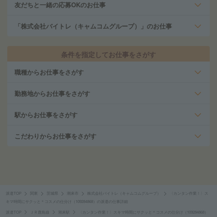
友だちと一緒の応募OKのお仕事
「株式会社バイトレ（キャムコムグループ）」のお仕事
条件を指定してお仕事をさがす
職種からお仕事をさがす
勤務地からお仕事をさがす
駅からお仕事をさがす
こだわりからお仕事をさがす
派遣TOP
関東
茨城県
潮来市
株式会社バイトレ（キャムコムグループ）
〈カンタン作業！〉ス
キマ時間にサクッと＊コスメの仕分け（109284868）の派遣の仕事詳細
派遣TOP
ＪＲ鹿島線
潮来駅
〈カンタン作業！〉スキマ時間にサクッと＊コスメの仕分け（109284868）