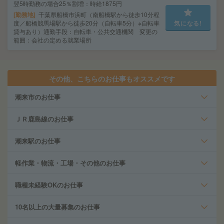
翌5時勤務の場合25％割増：時給1875円
勤務地
千葉県船橋市浜町（南船橋駅から徒歩10分程
度／船橋競馬場駅から徒歩20分（自転車5分）※自転車
気になる!
貸与あり）通勤手段：自転車・公共交通機関 変更の
範囲：会社の定める就業場所
その他、こちらのお仕事もオススメです
潮来市のお仕事
ＪＲ鹿島線のお仕事
潮来駅のお仕事
軽作業・物流・工場・その他のお仕事
職種未経験OKのお仕事
10名以上の大量募集のお仕事