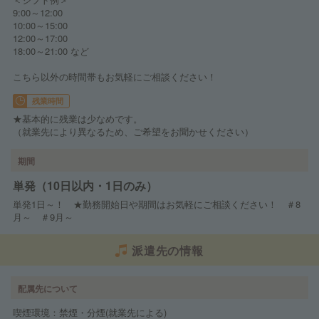
9:00～12:00
10:00～15:00
12:00～17:00
18:00～21:00 など
こちら以外の時間帯もお気軽にご相談ください！
残業時間
★基本的に残業は少なめです。
（就業先により異なるため、ご希望をお聞かせください）
期間
単発（10日以内・1日のみ）
単発1日～！ ★勤務開始日や期間はお気軽にご相談ください！ ＃8
月～ ＃9月～
派遣先の情報
配属先について
喫煙環境：禁煙・分煙(就業先による)