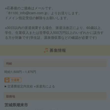
※応募後のご連絡はメールです。
「81100_info@cam-com.jp」よりお送りします。
ドメイン指定受信の解除をお願いします。
※30日以内の派遣就業する場合、派遣法改正により、60歳以上、
学生、生業収入または世帯収入500万円以上のいずれかに該当す
る方が対象です(学生証、源泉徴収票などの確認が必要です)
募集情報
時給
時給1,500円～1,875円
交通費
■ 交通費規定内支給 ※派遣先による
勤務地
茨城県潮来市