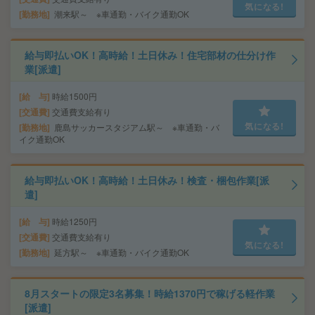
気になる!
勤務地
潮来駅～ ※車通勤・バイク通勤OK
給与即払いOK！高時給！土日休み！住宅部材の仕分け作
業[派遣]
給 与
時給1500円
交通費
交通費支給有り
気になる!
勤務地
鹿島サッカースタジアム駅～ ※車通勤・バ
イク通勤OK
給与即払いOK！高時給！土日休み！検査・梱包作業[派
遣]
給 与
時給1250円
交通費
交通費支給有り
気になる!
勤務地
延方駅～ ※車通勤・バイク通勤OK
8月スタートの限定3名募集！時給1370円で稼げる軽作業
[派遣]