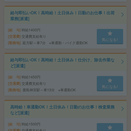
給与即払いOK！高時給！土日休み！日勤のお仕事！出荷
業務[派遣]
給 与
時給1400円
交通費
交通費支給有り
気になる!
勤務地
延方駅～車7分 ※車通勤・バイク通勤OK
給与即払いOK！高時給！土日休み！仕分け、除去作業な
ど[派遣]
給 与
時給1450円
交通費
交通費支給有り
気になる!
勤務地
鹿島神宮駅～車13分 ※車通勤OK
高時給！車通勤OK！土日休み！日勤のお仕事！検査業務
など[派遣]
給 与
時給1500円
交通費
交通費支給有り