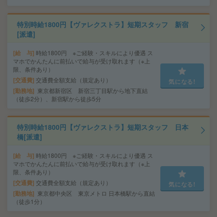
特別時給1800円【ヴァレクストラ】短期スタッフ 新宿
[派遣]
給 与
時給1800円 ※ご経験・スキルにより優遇 ス
マホでかんたんに前払いで給与が受け取れます（※上
限、条件あり）
交通費
交通費全額支給（規定あり）
気になる!
勤務地
東京都新宿区 新宿三丁目駅から地下直結
（徒歩2分）、新宿駅から徒歩5分
特別時給1800円【ヴァレクストラ】短期スタッフ 日本
橋[派遣]
給 与
時給1800円 ※ご経験・スキルにより優遇 ス
マホでかんたんに前払いで給与が受け取れます（※上
限、条件あり）
交通費
交通費全額支給（規定あり）
気になる!
勤務地
東京都中央区 東京メトロ 日本橋駅から直結
（徒歩1分）