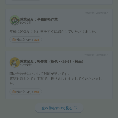
投稿時期
2024年05月
就業済み：事務的軽作業
50代女性
年齢に関係なくお仕事をすぐに紹介していただけました。
役に立った！
378
投稿時期
2024年06月
就業済み：軽作業（梱包・仕分け・検品）
40代女性
問い合わせにたいして対応が早いです。
電話対応もとても丁寧で、折り返しもすぐしてくださいまし
た。
役に立った！
248
全27件をすべて見る