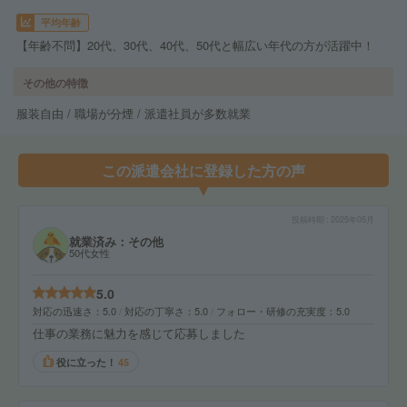
平均年齢
【年齢不問】20代、30代、40代、50代と幅広い年代の方が活躍中！
その他の特徴
服装自由 / 職場が分煙 / 派遣社員が多数就業
この派遣会社に登録した方の声
投稿時期
2025年05月
就業済み：その他
50代女性
5.0
対応の迅速さ
5.0
対応の丁寧さ
5.0
フォロー・研修の充実度
5.0
仕事の業務に魅力を感じて応募しました
役に立った！
45