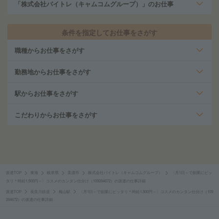
「株式会社バイトレ（キャムコムグループ）」のお仕事
条件を指定してお仕事をさがす
職種からお仕事をさがす
勤務地からお仕事をさがす
駅からお仕事をさがす
こだわりからお仕事をさがす
派遣TOP
東海
岐阜県
美濃市
株式会社バイトレ（キャムコムグループ）
〈月1日～で副業にピッ
タリ＊時給1,500円～〉コスメのカンタン仕分け（109284672）の派遣の仕事詳細
派遣TOP
長良川鉄道
梅山駅
〈月1日～で副業にピッタリ＊時給1,500円～〉コスメのカンタン仕分け（109
284672）の派遣の仕事詳細