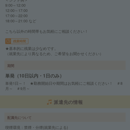
9:00～12:00
12:00～17:00
17:00～22:00
18:00～21:00 など
こちら以外の時間帯もお気軽にご相談ください！
残業時間
★基本的に残業は少なめです。
（就業先により異なるため、ご希望をお聞かせください）
期間
単発（10日以内・1日のみ）
単発1日～！ ★勤務開始日や期間はお気軽にご相談ください！ ＃8
月～ ＃9月～
派遣先の情報
配属先について
喫煙環境：禁煙・分煙(就業先による)