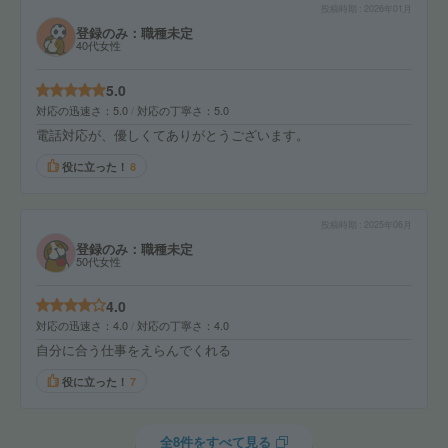
投稿時期
2026年01月
登録のみ：職種未定
40代女性
5.0
対応の迅速さ
5.0
対応の丁寧さ
5.0
電話対応が、優しくてありがとうございます。
役に立った！
8
投稿時期
2025年06月
登録のみ：職種未定
50代女性
4.0
対応の迅速さ
4.0
対応の丁寧さ
4.0
自分に合う仕事をえらんでくれる
役に立った！
7
全8件をすべて見る