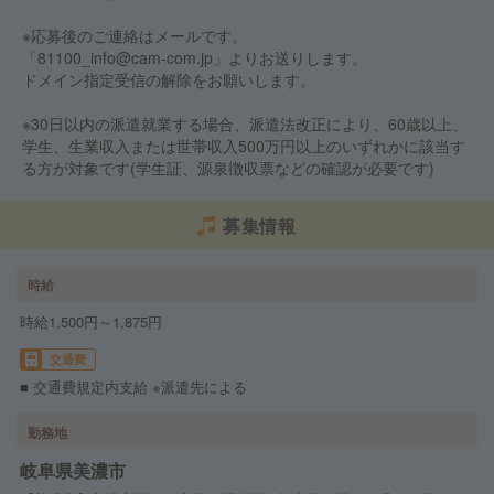
※応募後のご連絡はメールです。
「81100_info@cam-com.jp」よりお送りします。
ドメイン指定受信の解除をお願いします。
※30日以内の派遣就業する場合、派遣法改正により、60歳以上、
学生、生業収入または世帯収入500万円以上のいずれかに該当す
る方が対象です(学生証、源泉徴収票などの確認が必要です)
募集情報
時給
時給1,500円～1,875円
交通費
■ 交通費規定内支給 ※派遣先による
勤務地
岐阜県美濃市