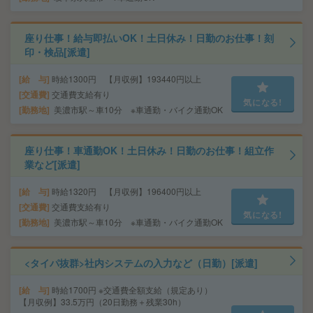
座り仕事！給与即払いOK！土日休み！日勤のお仕事！刻
印・検品[派遣]
給 与
時給1300円 【月収例】193440円以上
交通費
交通費支給有り
気になる!
勤務地
美濃市駅～車10分 ※車通勤・バイク通勤OK
座り仕事！車通勤OK！土日休み！日勤のお仕事！組立作
業など[派遣]
給 与
時給1320円 【月収例】196400円以上
交通費
交通費支給有り
気になる!
勤務地
美濃市駅～車10分 ※車通勤・バイク通勤OK
<タイパ抜群>社内システムの入力など（日勤）[派遣]
給 与
時給1700円 ※交通費全額支給（規定あり）
【月収例】33.5万円（20日勤務＋残業30h）