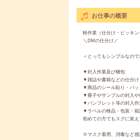
お仕事の概要
軽作業（仕分け・ピッキン
＼DMの仕分け／
＜とってもシンプルなので
▼封入作業及び梱包
▼雑誌や書籍などの仕分け
▼商品のシール貼り・パッ
▼冊子やサンプルの封入や
▼パンフレット等の封入作
▼ラベルの検品・包装・箱
初めての方でもスグに覚え
※マスク着用、消毒など感