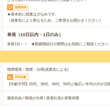
残業時間
★基本的に残業は少なめです。
（就業先により異なるため、ご希望をお聞かせください）
単発（10日以内・1日のみ）
単発1日～！ ★勤務開始日や期間はお気軽にご相談ください！
喫煙環境：禁煙・分煙(就業先による)
平均年齢
【年齢不問】20代、30代、40代、50代と幅広い年代の方が活
服装自由 / 職場が分煙 / 派遣社員が多数就業