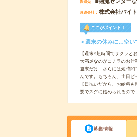
■物流センター
派遣先
株式会社バイ
派遣会社
ここがポイント！
＜週末の休みに…空い
【週末×短時間でサクッと
大満足なのがコチラのお仕
週末だけ…さらには短時間
んです。もちろん、土日どっ
【日払いだから、お給料も
要でスグに始められるので
募集情報