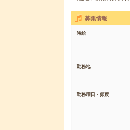
募集情報
時給
勤務地
勤務曜日・頻度