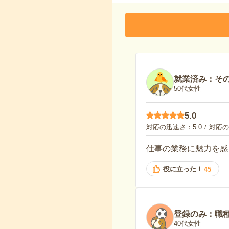
就業済み：そ
50代女性
5.0
対応の迅速さ
5.0
対応の
仕事の業務に魅力を感
役に立った！
45
登録のみ：職
40代女性