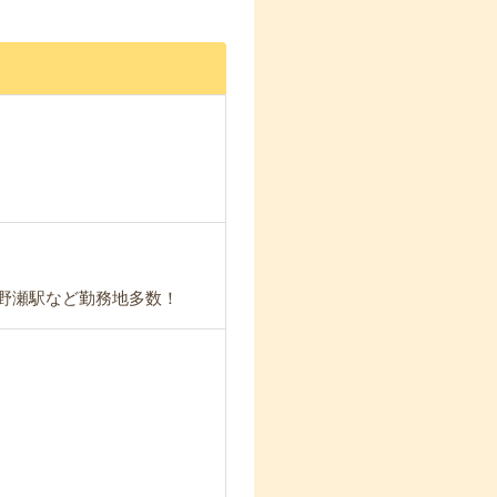
三野瀬駅など勤務地多数！