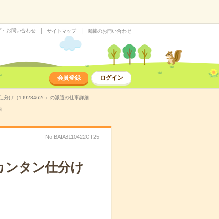
プ・お問い合わせ
サイトマップ
掲載のお問い合わせ
会員登録
ログイン
分け（109284626）の派遣の仕事詳細
細
No.BAIA8110422GT25
のカンタン仕分け