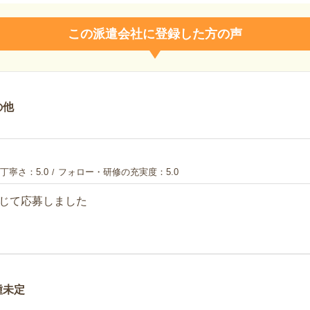
この派遣会社に登録した方の声
の他
丁寧さ
5.0
フォロー・研修の充実度
5.0
じて応募しました
種未定