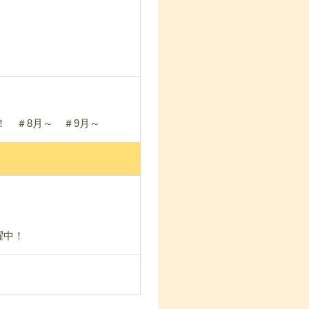
 ＃8月～ ＃9月～
躍中！