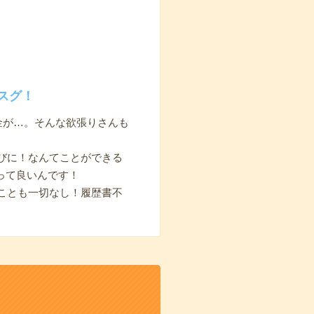
スグ！
金が…。そんな欲張りさんも
びに！なんてことができる
って良いんです！
ことも一切なし！履歴書不