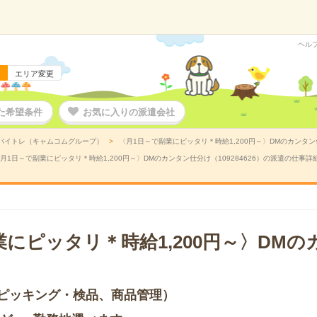
ヘル
エリア変更
た希望条件
お気に入りの派遣会社
バイトレ（キャムコムグループ）
〈月1日～で副業にピッタリ＊時給1,200円～〉DMのカンタン仕
月1日～で副業にピッタリ＊時給1,200円～〉DMのカンタン仕分け（109284626）の派遣の仕事詳
業にピッタリ＊時給1,200円～〉DM
ピッキング・検品、商品管理）