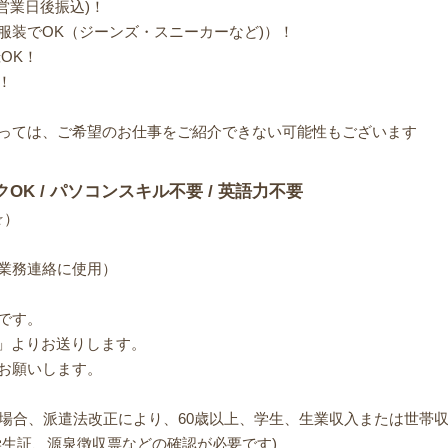
営業日後振込)！
服装でOK（ジーンズ・スニーカーなど)）！
OK！
！
っては、ご希望のお仕事をご紹介できない可能性もございます
クOK / パソコンスキル不要 / 英語力不要
☆）
業務連絡に使用）
です。
om.jp」よりお送りします。
お願いします。
る場合、派遣法改正により、60歳以上、学生、生業収入または世帯収
学生証、源泉徴収票などの確認が必要です)