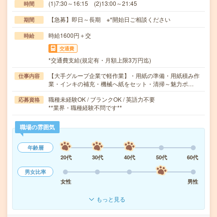
(1)7:30～16:15 (2)13:00～21:45
時間
【急募】即日～長期 ※*開始日ご相談ください
期間
時給1600円＋交
時給
交通費
*交通費支給(規定有・月額上限3万円迄)
【大手グループ企業で軽作業】・用紙の準備・用紙積み作
仕事内容
業・インキの補充・機械へ紙をセット・清掃～魅力ポ…
職種未経験OK / ブランクOK / 英語力不要
応募資格
**業界・職種経験不問です**
職場の雰囲気
年齢層
20代
30代
40代
50代
60代
男女比率
女性
男性
もっと見る