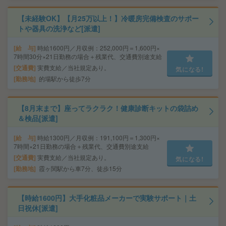
【未経験OK】【月25万以上！】冷暖房完備検査のサポー
トや器具の洗浄など[派遣]
給 与
時給1600円／月収例：252,000円＝1,600円×
7時間30分×21日勤務の場合＋残業代、交通費別途支給
交通費
実費支給／当社規定あり。
気になる!
勤務地
的場駅から徒歩7分
【8月末まで】座ってラクラク！健康診断キットの袋詰め
＆検品[派遣]
給 与
時給1300円／月収例：191,100円＝1,300円×
7時間×21日勤務の場合＋残業代、交通費別途支給
交通費
実費支給／当社規定あり。
気になる!
勤務地
霞ヶ関駅から車7分、徒歩15分
【時給1600円】大手化粧品メーカーで実験サポート｜土
日祝休[派遣]