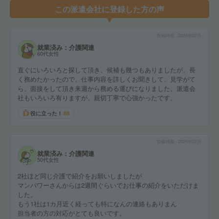
この派遣会社に登録した方の声
投稿時期
2024年02月
就業済み：介護関連
60代女性
直ぐにいろいろと探して頂き、候補も幾つもありましたが、長
く務めたかったので、仕事内容を詳しくお聞きして、見学がて
ら、面接をして頂き来週から務める運びになりました。派遣会
社もいろいろ有りますが、親切丁寧で心強かったです。
役に立った！
88
投稿時期
2024年02月
就業済み：介護関連
50代女性
2社ほど同じ介護で紹介をお願いしましたが
マンパワーさんからは2週間ぐらいでお仕事の紹介をいただけま
した。
もう1社は1カ月近く経っても特になんの連絡もありまん
担当者の方の対応がとても良いです。