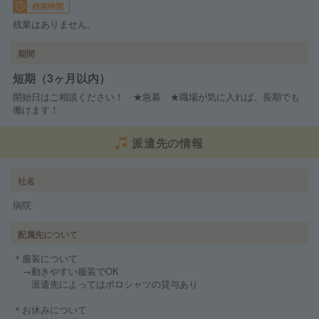
残業時間
残業はありません。
期間
短期（3ヶ月以内）
開始日はご相談ください！ ★急募 ★職場が気に入れば、長期でも
働けます！
派遣先の情報
社名
病院
配属先について
＊服装について
→動きやすい服装でOK
派遣先によってはポロシャツの貸与あり
＊お休みについて