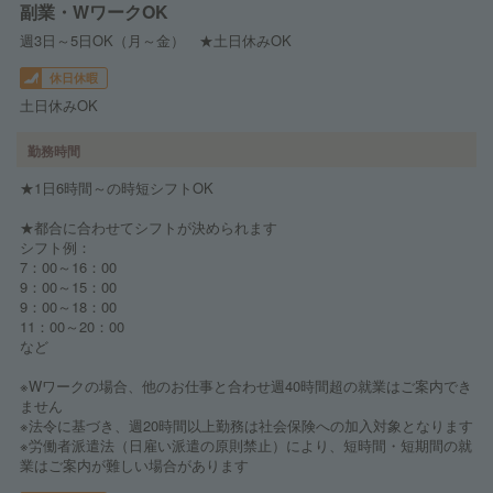
副業・WワークOK
週3日～5日OK（月～金） ★土日休みOK
休日休暇
土日休みOK
勤務時間
★1日6時間～の時短シフトOK
★都合に合わせてシフトが決められます
シフト例：
7：00～16：00
9：00～15：00
9：00～18：00
11：00～20：00
など
※Wワークの場合、他のお仕事と合わせ週40時間超の就業はご案内でき
ません
※法令に基づき、週20時間以上勤務は社会保険への加入対象となります
※労働者派遣法（日雇い派遣の原則禁止）により、短時間・短期間の就
業はご案内が難しい場合があります