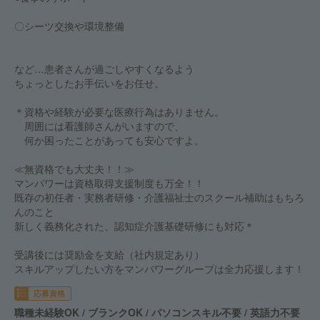
〇シーツ交換や環境整備
など…患者さんが過ごしやすくなるよう
ちょっとしたお手伝いをお任せ。
＊資格や経験が必要な医療行為はありません。
周囲には看護師さんがいますので、
何か困ったことがあっても安心ですよ。
≪無資格でも大丈夫！！≫
マンパワーは資格取得支援制度も万全！！
既存の初任者・実務者研修・介護福祉士のスクール補助はもちろ
んのこと
新しく義務化された、認知症介護基礎研修にも対応＊
受講後には奨励金を支給（社内規定あり）
スキルアップしたい方をマンパワーグループは全力応援します！
応募資格
職種未経験OK / ブランクOK / パソコンスキル不要 / 英語力不要