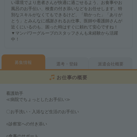
い環境でより患者さんが快適に過ごせるよう、お食事やお
風呂のお手伝い、検査の付き添いなどをお任せします。特
別なスキルがなくてもできるけど、「助かった」「ありが
とう」とみんなに感謝されるお仕事。医師や看護師さんが
近くにいるのも、困った時はすぐに頼れて安心ですね！
▼マンパワーグループのスタッフさんも未経験から活躍
中！
募集情報
選考・登録
派遣会社概要
お仕事の概要
看護助手
≪病院でちょっとしたお手伝い≫
〇お手洗い・入浴など生活のお手伝い
○診察室への付き添い
○食事のサポート