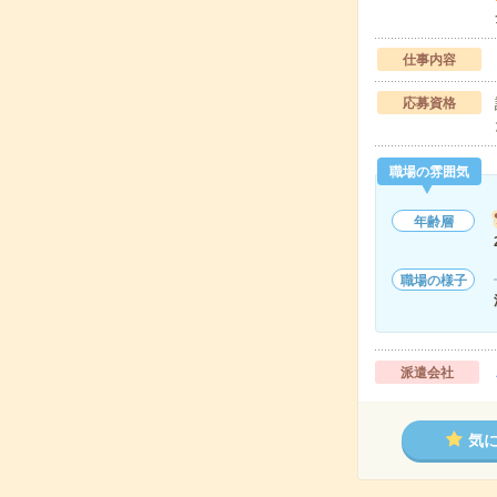
仕事内容
応募資格
職場の雰囲気
年齢層
職場の様子
派遣会社
気