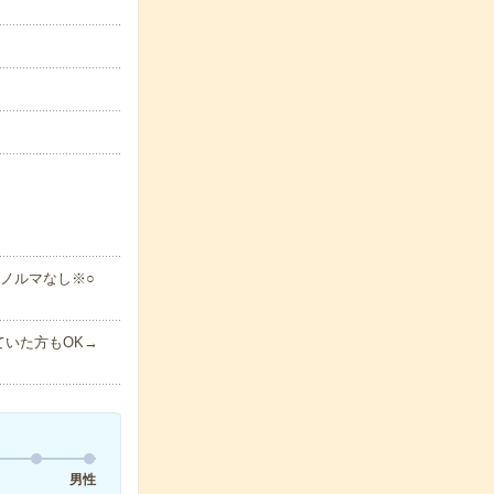
ノルマなし※○
いた方もOK→
男性