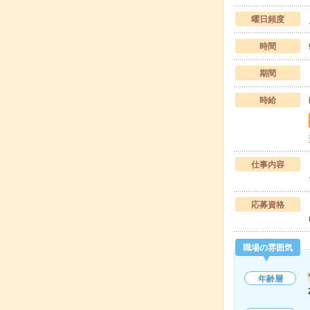
曜日頻度
時間
期間
時給
仕事内容
応募資格
職場の雰囲気
年齢層