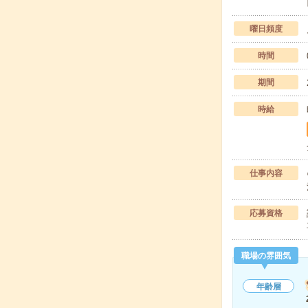
曜日頻度
時間
期間
時給
仕事内容
応募資格
職場の雰囲気
年齢層