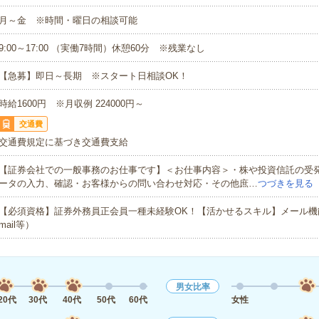
月～金 ※時間・曜日の相談可能
9:00～17:00 （実働7時間）休憩60分 ※残業なし
【急募】即日～長期 ※スタート日相談OK！
時給1600円 ※月収例 224000円～
交通費
交通費規定に基づき交通費支給
【証券会社での一般事務のお仕事です】＜お仕事内容＞・株や投資信託の受
ータの入力、確認・お客様からの問い合わせ対応・その他庶…
つづきを見る
【必須資格】証券外務員正会員一種未経験OK！【活かせるスキル】メール機能（O
mail等）
男女比率
20代
30代
40代
50代
60代
女性