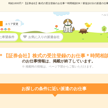
時給1600円＊【証券会社】株式の受注登録のお仕事＊時間相談OK！駅徒歩2分の派遣の仕事情報
ヘル
エリア変更
た希望条件
お気に入りの派遣会社
0円＊【証券会社】株式の受注登録のお仕事＊時間相談
のお仕事情報は、掲載が終了しています。
※ 掲載時の情報は、ページ下部からご覧いただけます。
お探しの条件に近い派遣のお仕事