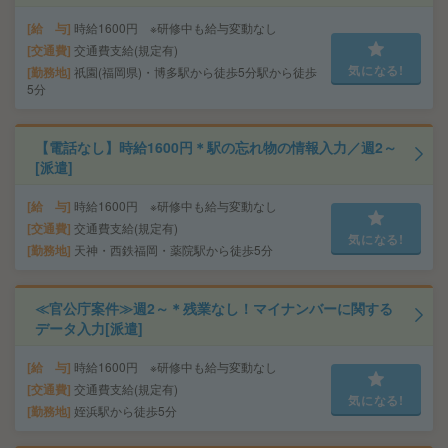
給 与
時給1600円 ※研修中も給与変動なし
交通費
交通費支給(規定有)
気になる!
勤務地
祇園(福岡県)・博多駅から徒歩5分駅から徒歩
5分
【電話なし】時給1600円＊駅の忘れ物の情報入力／週2～
[派遣]
給 与
時給1600円 ※研修中も給与変動なし
交通費
交通費支給(規定有)
気になる!
勤務地
天神・西鉄福岡・薬院駅から徒歩5分
≪官公庁案件≫週2～＊残業なし！マイナンバーに関する
データ入力[派遣]
給 与
時給1600円 ※研修中も給与変動なし
交通費
交通費支給(規定有)
気になる!
勤務地
姪浜駅から徒歩5分