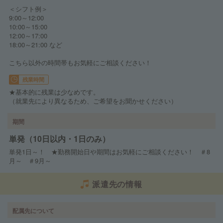
＜シフト例＞
9:00～12:00
10:00～15:00
12:00～17:00
18:00～21:00 など
こちら以外の時間帯もお気軽にご相談ください！
残業時間
★基本的に残業は少なめです。
（就業先により異なるため、ご希望をお聞かせください）
期間
単発（10日以内・1日のみ）
単発1日～！ ★勤務開始日や期間はお気軽にご相談ください！ ＃8
月～ ＃9月～
派遣先の情報
配属先について