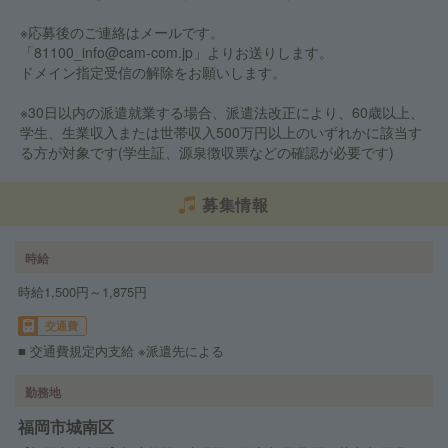
※応募後のご連絡はメールです。
「81100_info@cam-com.jp」よりお送りします。
ドメイン指定受信の解除をお願いします。
※30日以内の派遣就業する場合、派遣法改正により、60歳以上、
学生、生業収入または世帯収入500万円以上のいずれかに該当す
る方が対象です(学生証、源泉徴収票などの確認が必要です)
募集情報
時給
時給1,500円～1,875円
交通費
■ 交通費規定内支給 ※派遣先による
勤務地
福岡市城南区