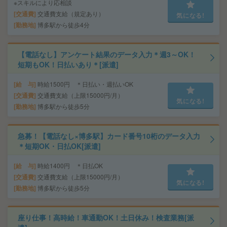
※スキルにより応相談
交通費
交通費支給（規定あり）
気になる!
勤務地
博多駅から徒歩4分
【電話なし】アンケート結果のデータ入力＊週3～OK！
短期もOK！日払いあり＊[派遣]
給 与
時給1500円 ＊日払い・週払いOK
交通費
交通費支給（上限15000円/月）
気になる!
勤務地
博多駅から徒歩5分
急募！【電話なし×博多駅】カード番号10桁のデータ入力
＊短期OK・日払OK[派遣]
給 与
時給1400円 ＊日払OK
交通費
交通費支給（上限15000円/月）
気になる!
勤務地
博多駅から徒歩5分
座り仕事！高時給！車通勤OK！土日休み！検査業務[派