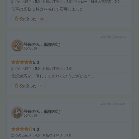
対応の迅速さ
5.0
対応の丁寧さ
5.0
フォロー・研修の充実度
5.0
仕事の業務に魅力を感じて応募しました
役に立った！
46
投稿時期
2026年01月
登録のみ：職種未定
40代女性
5.0
対応の迅速さ
5.0
対応の丁寧さ
5.0
電話対応が、優しくてありがとうございます。
役に立った！
9
投稿時期
2025年06月
登録のみ：職種未定
50代女性
4.0
対応の迅速さ
4.0
対応の丁寧さ
4.0