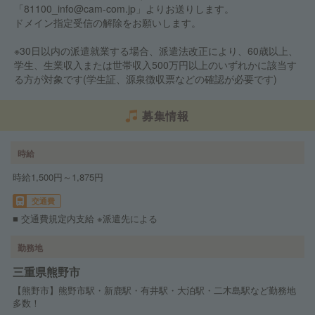
「81100_info@cam-com.jp」よりお送りします。
ドメイン指定受信の解除をお願いします。
※30日以内の派遣就業する場合、派遣法改正により、60歳以上、
学生、生業収入または世帯収入500万円以上のいずれかに該当す
る方が対象です(学生証、源泉徴収票などの確認が必要です)
募集情報
時給
時給1,500円～1,875円
交通費
■ 交通費規定内支給 ※派遣先による
勤務地
三重県熊野市
【熊野市】熊野市駅・新鹿駅・有井駅・大泊駅・二木島駅など勤務地
多数！