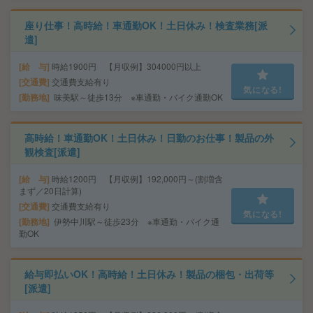
座り仕事！高時給！車通勤OK！土日休み！検査業務[派
遣]
給 与
時給1900円 【月収例】304000円以上
交通費
交通費支給有り
気になる!
勤務地
味美駅～徒歩13分 ※車通勤・バイク通勤OK
高時給！車通勤OK！土日休み！日勤のお仕事！製品の外
観検査[派遣]
給 与
時給1200円 【月収例】192,000円～(割増含
まず／20日計算)
交通費
交通費支給有り
気になる!
勤務地
伊勢中川駅～徒歩23分 ※車通勤・バイク通
勤OK
給与即払いOK！高時給！土日休み！製品の梱包・出荷等
[派遣]