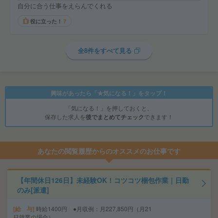
自分に合う仕事をえらんでくれる
役に立った！
7
全8件をすべて見る
興味があったら「★気になる！」をタップ！
「気になる！」を押しておくと、
保存した求人を
後でまとめてチェック
できます！
あなたの閲覧履歴からのオススメのお仕事です
【年間休日126日】未経験OK！コツコツ梱包作業｜日勤
のみ[派遣]
給 与
時給1400円 ●月収例：月227,850円（月21
日就業の場合）