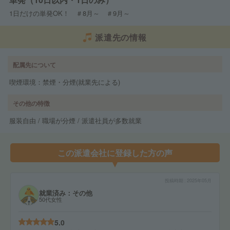
1日だけの単発OK！ ＃8月～ ＃9月～
派遣先の情報
配属先について
喫煙環境：禁煙・分煙(就業先による)
その他の特徴
服装自由 / 職場が分煙 / 派遣社員が多数就業
この派遣会社に登録した方の声
投稿時期
2025年05月
就業済み：その他
50代女性
5.0