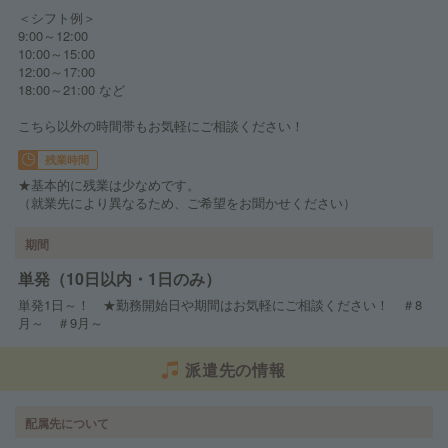
＜シフト例＞
9:00～12:00
10:00～15:00
12:00～17:00
18:00～21:00 など
こちら以外の時間帯もお気軽にご相談ください！
残業時間
★基本的に残業は少なめです。
（就業先により異なるため、ご希望をお聞かせください）
期間
単発（10日以内・1日のみ）
単発1日～！ ★勤務開始日や期間はお気軽にご相談ください！ ＃8
月～ ＃9月～
派遣先の情報
配属先について