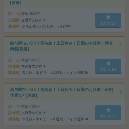
[派遣]
給 与
時給1600円
交通費
交通費支給有り
気になる!
勤務地
新所沢駅～バス15分 ※送迎有り
給与即払いOK！高時給！土日休み！日勤のお仕事！検査
業務[派遣]
給 与
時給1500円
交通費
交通費支給有り
気になる!
勤務地
深谷駅～車12分 ※車通勤・バイク通勤OK
給与即払いOK！高時給！土日休み！日勤のお仕事！研削
作業など[派遣]
給 与
時給1700円
交通費
交通費支給有り
気になる!
勤務地
本庄駅～車10分 ※車通勤・バイク通勤OK