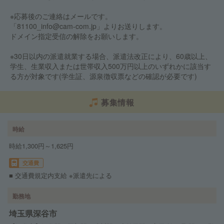
※応募後のご連絡はメールです。
「81100_info@cam-com.jp」よりお送りします。
ドメイン指定受信の解除をお願いします。
※30日以内の派遣就業する場合、派遣法改正により、60歳以上、
学生、生業収入または世帯収入500万円以上のいずれかに該当す
る方が対象です(学生証、源泉徴収票などの確認が必要です)
募集情報
時給
時給1,300円～1,625円
交通費
■ 交通費規定内支給 ※派遣先による
勤務地
埼玉県深谷市