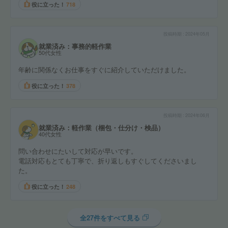
役に立った！
718
投稿時期
2024年05月
就業済み：事務的軽作業
50代女性
年齢に関係なくお仕事をすぐに紹介していただけました。
役に立った！
378
投稿時期
2024年06月
就業済み：軽作業（梱包・仕分け・検品）
40代女性
問い合わせにたいして対応が早いです。
電話対応もとても丁寧で、折り返しもすぐしてくださいまし
た。
役に立った！
248
全27件をすべて見る