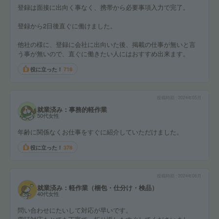
登録は面接に出向く事なく、携帯から必要事項入力で完了。
登録から2日後直ぐに働けました。
他社の様に、登録に会社に出向いた後、掲載の仕事が無いと言
う事が無いので、直ぐに働きたい人にはおすすめ出来ます。
役に立った！
718
投稿時期
2024年05月
就業済み：事務的軽作業
50代女性
年齢に関係なくお仕事をすぐに紹介していただけました。
役に立った！
378
投稿時期
2024年06月
就業済み：軽作業（梱包・仕分け・検品）
40代女性
問い合わせにたいして対応が早いです。