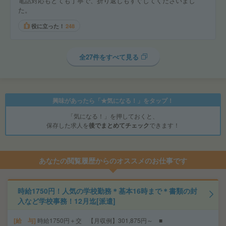
電話対応もとても丁寧で、折り返しもすぐしてくださいまし
た。
役に立った！
248
全27件をすべて見る
興味があったら「★気になる！」をタップ！
「気になる！」を押しておくと、
保存した求人を
後でまとめてチェック
できます！
あなたの閲覧履歴からのオススメのお仕事です
時給1750円！人気の学校勤務＊基本16時まで＊書類の封
入など学校事務！12月迄[派遣]
給 与
時給1750円＋交 【月収例】301,875円～ ■