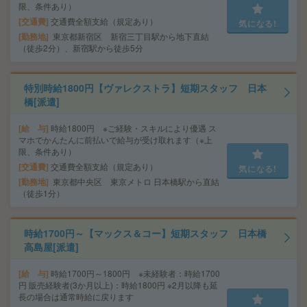
限、条件あり）
交通費
交通費全額支給（規定あり）
気になる!
勤務地
東京都新宿区 新宿三丁目駅から地下直結
（徒歩2分）、新宿駅から徒歩5分
特別時給1800円【ヴァレクストラ】短期スタッフ 日本
橋[派遣]
給 与
時給1800円 ※ご経験・スキルにより優遇 ス
マホでかんたんに前払いで給与が受け取れます（※上
限、条件あり）
交通費
交通費全額支給（規定あり）
気になる!
勤務地
東京都中央区 東京メトロ 日本橋駅から直結
（徒歩1分）
時給1700円～【マックス＆コー】短期スタッフ 日本橋
高島屋[派遣]
給 与
時給1700円～1800円 ※未経験者：時給1700
円 販売経験者(3か月以上)：時給1800円 ※2月以降も延
長の場合は通常時給に戻ります