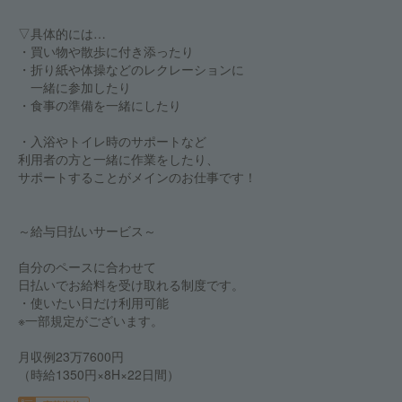
▽具体的には…
・買い物や散歩に付き添ったり
・折り紙や体操などのレクレーションに
一緒に参加したり
・食事の準備を一緒にしたり
・入浴やトイレ時のサポートなど
利用者の方と一緒に作業をしたり、
サポートすることがメインのお仕事です！
～給与日払いサービス～
自分のペースに合わせて
日払いでお給料を受け取れる制度です。
・使いたい日だけ利用可能
※一部規定がございます。
月収例23万7600円
（時給1350円×8H×22日間）