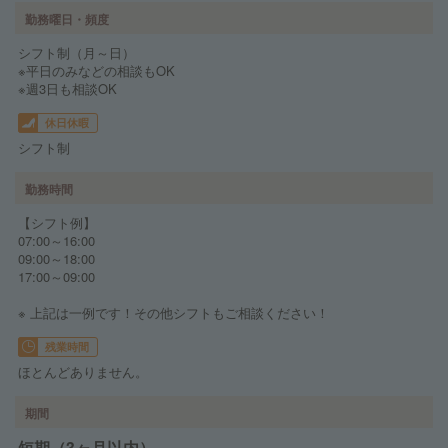
勤務曜日・頻度
シフト制（月～日）
※平日のみなどの相談もOK
※週3日も相談OK
休日休暇
シフト制
勤務時間
【シフト例】
07:00～16:00
09:00～18:00
17:00～09:00
※ 上記は一例です！その他シフトもご相談ください！
残業時間
ほとんどありません。
期間
短期（3ヶ月以内）