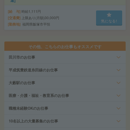
遣]
給 与
時給1,111円
交通費
上限あり(月額)30,000円
気になる!
勤務地
福岡県飯塚市平恒
その他、こちらのお仕事もオススメです
田川市のお仕事
平成筑豊鉄道糸田線のお仕事
大藪駅のお仕事
医療・介護・福祉・教育系のお仕事
職種未経験OKのお仕事
10名以上の大量募集のお仕事