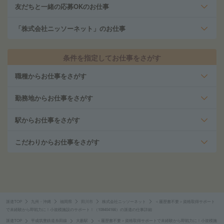
友だちと一緒の応募OKのお仕事
「株式会社ニッソーネット」のお仕事
条件を指定してお仕事をさがす
職種からお仕事をさがす
勤務地からお仕事をさがす
駅からお仕事をさがす
こだわりからお仕事をさがす
派遣TOP
九州・沖縄
福岡県
田川市
株式会社ニッソーネット
＜履歴書不要＞資格取得サポート
で未経験から即戦力に！小規模施設のサポート！（108404166）の派遣の仕事詳細
派遣TOP
平成筑豊鉄道糸田線
大藪駅
＜履歴書不要＞資格取得サポートで未経験から即戦力に！小規模施