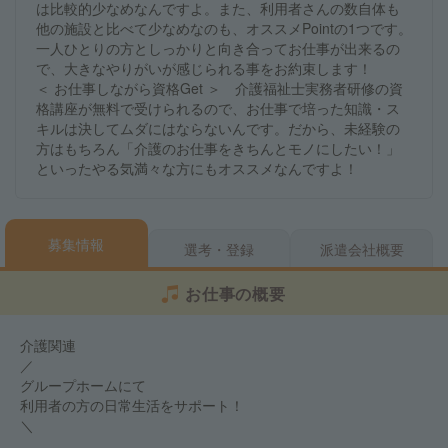
は比較的少なめなんですよ。また、利用者さんの数自体も
他の施設と比べて少なめなのも、オススメPointの1つです。
一人ひとりの方としっかりと向き合ってお仕事が出来るの
で、大きなやりがいが感じられる事をお約束します！
＜ お仕事しながら資格Get ＞ 介護福祉士実務者研修の資
格講座が無料で受けられるので、お仕事で培った知識・ス
キルは決してムダにはならないんです。だから、未経験の
方はもちろん「介護のお仕事をきちんとモノにしたい！」
といったやる気満々な方にもオススメなんですよ！
募集情報
選考・登録
派遣会社概要
お仕事の概要
介護関連
／
グループホームにて
利用者の方の日常生活をサポート！
＼